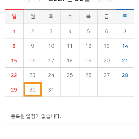
일
월
화
수
목
금
토
시정소식>시정 캘린더 게시판의 (2027년 08월) 달력형태로 일정명, 일정내용을 제공합니다.
1
2
3
4
5
6
7
8
9
10
11
12
13
14
15
16
17
18
19
20
21
22
23
24
25
26
27
28
29
30
31
등록된 일정이 없습니다.