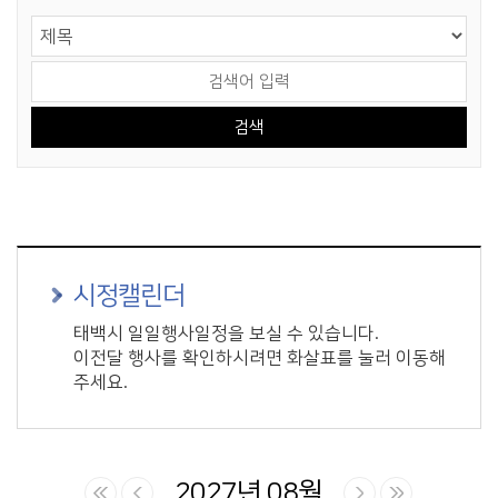
게시물 검색
검색 영역 선택
검색어 입력
시정캘린더
태백시 일일행사일정을 보실 수 있습니다.
이전달 행사를 확인하시려면 화살표를 눌러 이동해
주세요.
2027년 08월