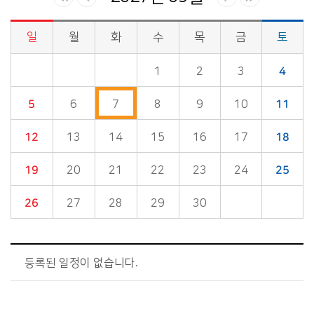
일
월
화
수
목
금
토
시정소식>시정 캘린더 게시판의 (2027년 09월) 달력형태로 일정명, 일정내용을 제공합니다.
1
2
3
4
5
6
7
8
9
10
11
12
13
14
15
16
17
18
19
20
21
22
23
24
25
26
27
28
29
30
등록된 일정이 없습니다.