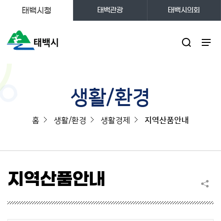
태백시청
태백관광
태백시의회
주메뉴
생활/환경
홈
생활/환경
생활경제
지역산품안내
지역산품안내