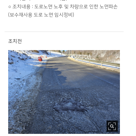
○ 조치내용 : 도로노면 노후 및 차량으로 인한 노면파손
(보수재사용 도로 노면 임시정비)
조치전