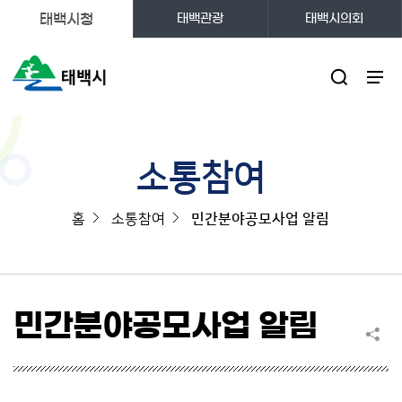
태백시청
태백관광
태백시의회
주메뉴
소통참여
홈
소통참여
민간분야공모사업 알림
민간분야공모사업 알림