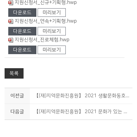
지원신청서_신규+기획형.hwp
다운로드
미리보기
지원신청서_연속+기획형.hwp
다운로드
미리보기
지원신청서_진로체험.hwp
다운로드
미리보기
목록
이전글
【(재)지역문화진흥원】 2021 생활문화동호회 활동 지원 모집 공고
다음글
【(재)지역문화진흥원】 2021 문화가 있는 날 동동동 문화놀이터 예술단체 공모