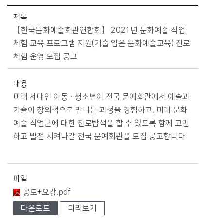
소통참여 > 민간 분야 공모사업 알림 상세보기 - 제목, 내용, 파일 제공
제목
【한국문화예술회관연합회】 2021년 문화예술 직업
체험 교육 프로그램 지원(기술 입은 문화예술교육) 진로
체험 운영 모집 공고
내용
미래 세대인 아동 · 청소년이 전국 문예회관에서 예술과
기술이 창의적으로 만나는 과정을 경험하고, 미래 문화
예술 직업군에 대한 진로탑색을 할 수 있도록 함께 고민
하고 발전 시켜나갈 전국 문예회관을 모집 공고합니다
파일
공모+요강.pdf
다운로드
미리보기