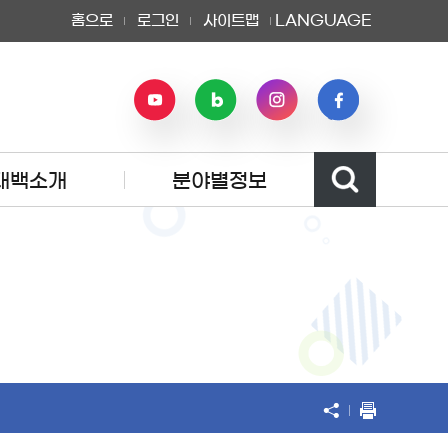
홈으로
로그인
사이트맵
LANGUAGE
태백소개
분야별정보