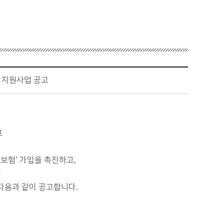
 지원사업 공고
고
보험’ 가입을 촉진하고,
한
다음과 같이 공고합니다.