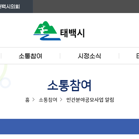
태백시의회
소통참여
시정소식
소통참여
홈
소통참여
민간분야공모사업 알림