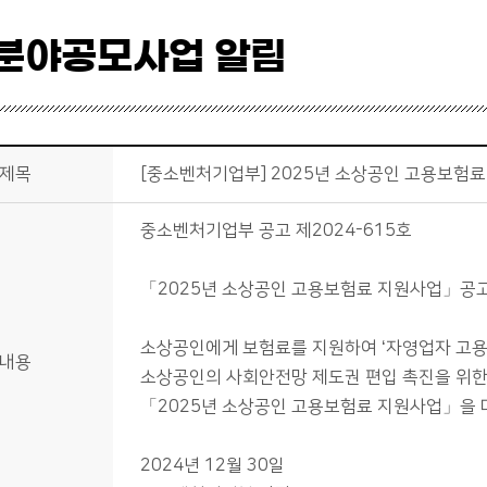
분야공모사업 알림
제목
[중소벤처기업부] 2025년 소상공인 고용보험료
중소벤처기업부 공고 제2024-615호
「2025년 소상공인 고용보험료 지원사업」공
소상공인에게 보험료를 지원하여 ‘자영업자 고용
내용
소상공인의 사회안전망 제도권 편입 촉진을 위
「2025년 소상공인 고용보험료 지원사업」을 
2024년 12월 30일