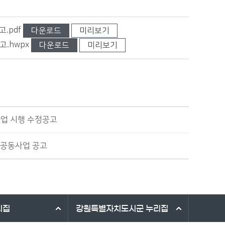
.pdf
다운로드
미리보기
.hwpx
다운로드
미리보기
업 시행 수정공고
 공동사업 공고
리집
강원특별자치도시군
누리집