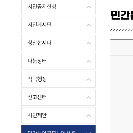
시민공지신청
민간
시민게시판
소통참여 > 민간 분야 공모사업 알림 상세보기 - 제목, 내용, 파일 제공
칭찬합시다
나눔장터
적극행정
신고센터
시민제안