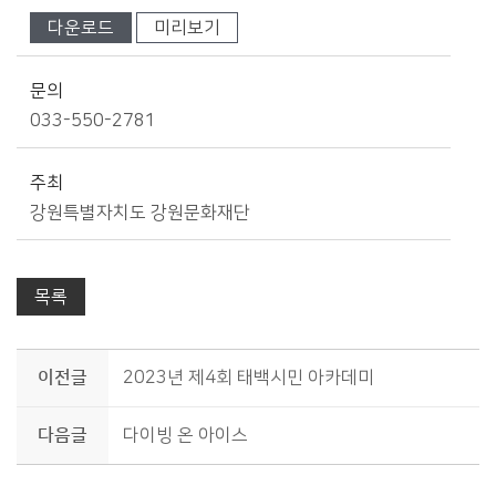
다운로드
미리보기
문의
033-550-2781
주최
강원특별자치도 강원문화재단
목록
이전글
2023년 제4회 태백시민 아카데미
다음글
다이빙 온 아이스