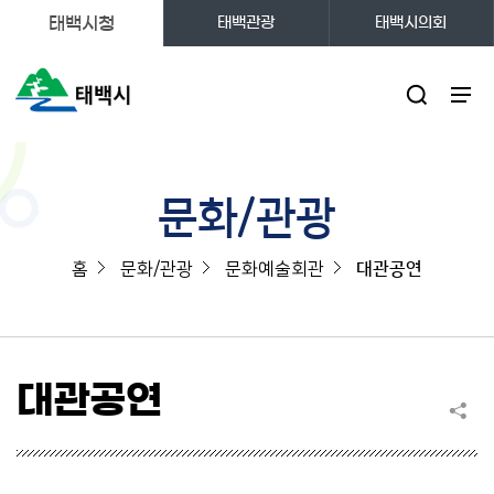
태백시청
태백관광
태백시의회
주메뉴
문화/관광
홈
문화/관광
문화예술회관
대관공연
대관공연