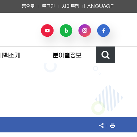
홈으로
로그인
사이트맵
LANGUAGE
태백소개
분야별정보