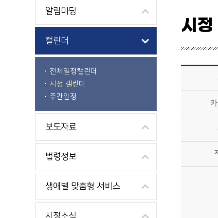
알림마당
시정
캘린더
시정소식>시정 캘린더 상세보기 - 제목, 카테고리, 부서, 작성자, 내용, 시작일, 종료일 제공
전체일정캘린더
시정 캘린더
주간일정
카
보도자료
법령정보
생애별 맞춤형 서비스
시정소식