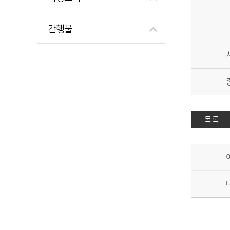
간행물
목록