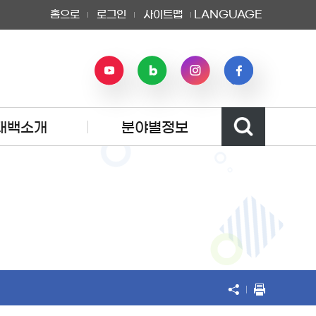
홈으로
로그인
사이트맵
LANGUAGE
태백소개
분야별정보