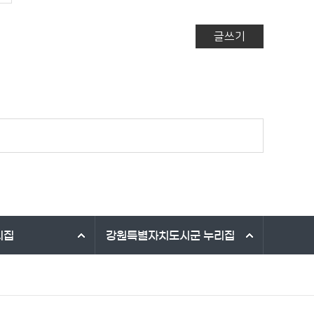
글쓰기
리집
강원특별자치도시군
누리집