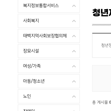
복지정보통합서비스
청년
사회복지
태백지역사회보장협의체
청년정
장묘시설
여성/가족
게시물 검색
아동/청소년
노인
총 게시물