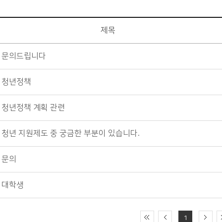
제목
문의드립니다
청년정책
청년정책 계획 관련
청년 지원제도 중 궁금한 부분이 있습니다.
문의
대학생
1