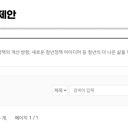
제안
책의 개선 방향, 새로운 청년정책 아이디어 등 청년의 더 나은 삶을
검색 영역 선택
검색어 입력
6
개
,
페이지
1
/ 1