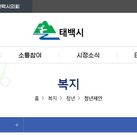
태백시의회
소통참여
시정소식
복지
홈
복지
청년
청년제안