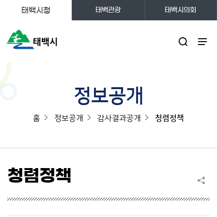
태백시청
태백관광
태백시의회
주메뉴
정보공개
홈
정보공개
감사결과공개
청렴정책
청렴정책