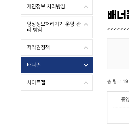
개인정보 처리방침
배너
영상정보처리기기 운영·관
리 방침
저작권정책
링크존
배너존
총 링크
19
사이트맵
중앙