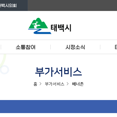
태백시의회
소통참여
시정소식
부가서비스
홈
부가서비스
배너존