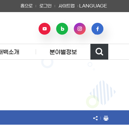
홈으로
로그인
사이트맵
LANGUAGE
태백소개
분야별정보