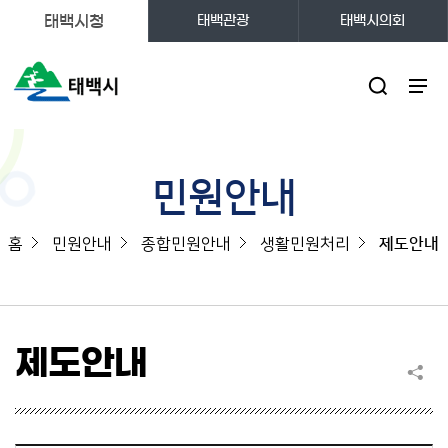
태백시청
태백관광
태백시의회
주메뉴
민원안내
홈
민원안내
종합민원안내
생활민원처리
제도안내
제도안내