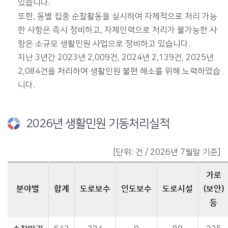
있습니다.
또한, 동별 집중 순찰활동을 실시하여 자체적으로 처리 가능
한 사항은 즉시 정비하고, 자체인력으로 처리가 불가능한 사
항은 소규모 생활민원 사업으로 정비하고 있습니다.
지난 3년간 2023년 2,009건, 2024년 2,139건, 2025년
2,084건을 처리하여 생활민원 불편 해소를 위해 노력하였습
니다.
2026년 생활민원 기동처리실적
[단위: 건 / 2026년 7월말 기준]
가로
분야별
합계
도로보수
인도보수
도로시설
(보안)
등
생활민원 기동처리실적에 관한 자료이며, 분야별,합계,도로보수,인도보수,도로시설,가로(보안)등,기타 등을 제공합니다.