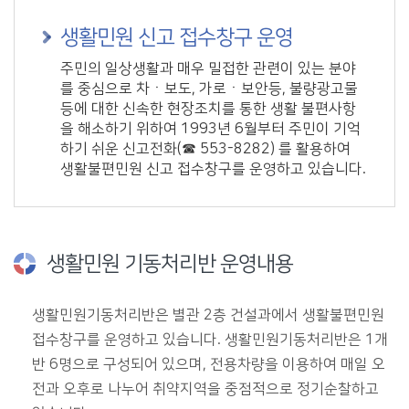
생활민원 신고 접수창구 운영
주민의 일상생활과 매우 밀접한 관련이 있는 분야
를 중심으로 차ㆍ보도, 가로ㆍ보안등, 불량광고물
등에 대한 신속한 현장조치를 통한 생활 불편사항
을 해소하기 위하여 1993년 6월부터 주민이 기억
하기 쉬운 신고전화(☎ 553-8282) 를 활용하여
생활불편민원 신고 접수창구를 운영하고 있습니다.
생활민원 기동처리반 운영내용
생활민원기동처리반은 별관 2층 건설과에서 생활불편민원
접수창구를 운영하고 있습니다. 생활민원기동처리반은 1개
반 6명으로 구성되어 있으며, 전용차량을 이용하여 매일 오
전과 오후로 나누어 취약지역을 중점적으로 정기순찰하고