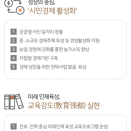
성장의 중심,
‘시민경제 활성화’
공공형 서민 일자리 창출
중․소규모 경제주체 육성 및 경영활성화 지원
농업 경쟁력 강화를 통한 농가소득 향상
자립형 경제기반 구축
경제 성장을 위한 전략사업 발굴․육성
미래 인재육성,
교육강도(敎育强都) 실현
진로․진학 중심 미래인재 육성 교육프로그램 운영