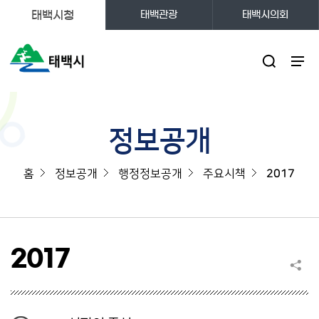
태백시청
태백관광
태백시의회
주메뉴
정보공개
홈
정보공개
행정정보공개
주요시책
2017
2017