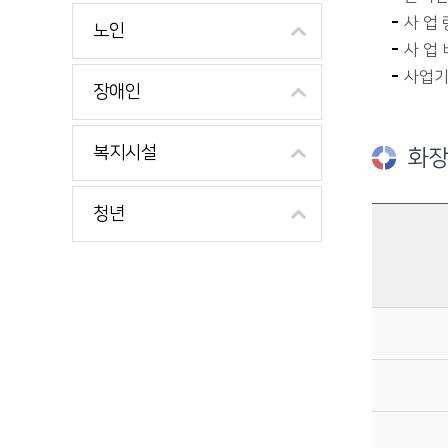
사 업 
노인
사 업 
사업기간
장애인
복지시설
화장
청년
화장시설 사용료에 관한 자료이며, 구분, 기준, 사용요율(관내거주자, 간외거주자)을 제공합니다.