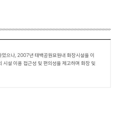
였으나, 2007년 태백공원묘원내 화장시설을 이
 시설 이용 접근성 및 편의성을 제고하며 화장 및