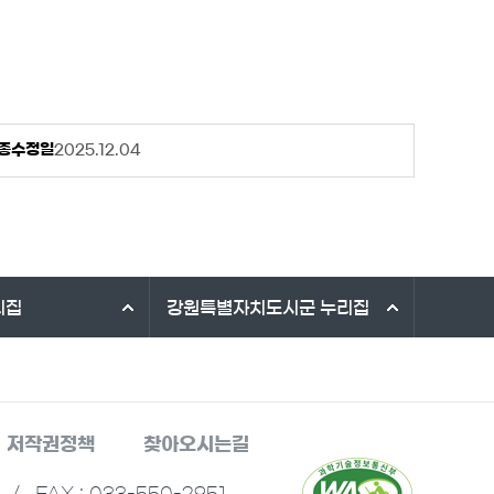
종수정일
2025.12.04
리집
강원특별자치도시군
누리집
저작권정책
찾아오시는길
/
FAX : 033-550-2951