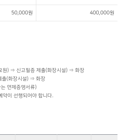
50,000원
400,000원
원) ⇒ 신고필증 제출(화장시설) ⇒ 화장
제출(화장시설) ⇒ 화장
자는 면제증명서류)
예약이 선행되어야 합니다.