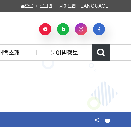
홈으로
로그인
사이트맵
LANGUAGE
태백소개
분야별정보