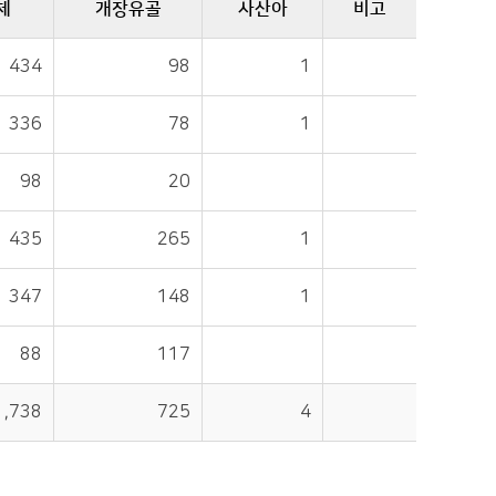
체
개장유골
사산아
비고
434
98
1
336
78
1
98
20
435
265
1
347
148
1
88
117
1,738
725
4