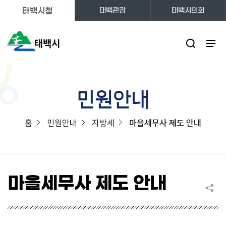
태백시청
태백관광
태백시의회
주메뉴
민원안내
홈
민원안내
지방세
마을세무사 제도 안내
마을세무사 제도 안내