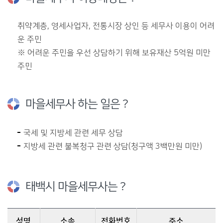
취약계층, 영세사업자, 전통시장 상인 등 세무사 이용이 어려
운 주민
※ 어려운 주민을 우선 상담하기 위해 보유재산 5억원 미만
주민
마을세무사 하는 일은 ?
국세 및 지방세 관련 세무 상담
지방세 관련 불복청구 관련 상담(청구액 3백만원 미만)
태백시 마을세무사는 ?
성명
소속
전화번호
주소