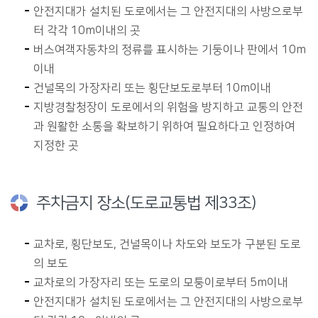
안전지대가 설치된 도로에서는 그 안전지대의 사방으로부
터 각각 10m이내의 곳
버스여객자동차의 정류를 표시하는 기둥이나 판에서 10m
이내
건널목의 가장자리 또는 횡단보도로부터 10m이내
지방경찰청장이 도로에서의 위험을 방지하고 교통의 안전
과 원활한 소통을 확보하기 위하여 필요하다고 인정하여
지정한 곳
주차금지 장소(도로교통법 제33조)
교차로, 횡단보도, 건널목이나 차도와 보도가 구분된 도로
의 보도
교차로의 가장자리 또는 도로의 모퉁이로부터 5m이내
안전지대가 설치된 도로에서는 그 안전지대의 사방으로부