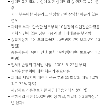
장애인복지법의 규정에 의한 장애인의 승·하차를 돕는 경
우
기타 부득이한 사유라고 인정할 만한 상당한 이유가 있는
경우
과태료 부과 : 단속한 날로부터 10일간의 의견진술과정을
거쳐 의견이 없는 경우 다음과 같이 과태료를 부과함.
승합자동차, 4톤 초과 화물차 : 5만원(어린이보호구역 :13
만원)
승용자동자, 4톤 미만 화물차 : 4만원(어린이보호구역 :12
만원)
질서위반행위 규제법 시행 : 2008. 6. 22일 부터
질서위반행위에 대한 처분의 주요내용
과태료 체납자에 대한 가산금 부과 (최초 5%, 매월 1.2%
최고 72% 까지)
체납자료 신용정보기관 제공 (금융거래시 불이익)
관허사업 제한 ( 500만원이상 체납, 체납횟수 3회이상, 1
년 경과)