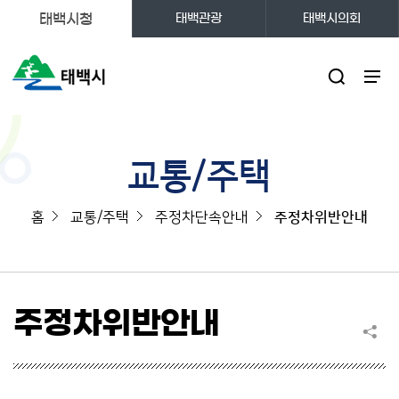
태백시청
태백관광
태백시의회
주메뉴
교통/주택
홈
교통/주택
주정차단속안내
주정차위반안내
주정차위반안내