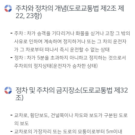
주차와 정차의 개념(도로교통법 제2조 제
22, 23항)
주차 : 차가 승객을 기다리거나 화물을 싣거나 고장 그 밖의
사유로 인하여 계속하여 정지하거나 또는 그 차의 운전자
가 그 차로부터 떠나서 즉시 운전할 수 없는 상태
정차 : 차가 5분을 초과하지 아니하고 정지하는 것으로서
주차외의 정지상태(운전자가 승차한 상태)
정차 및 주차의 금지장소(도로교통법 제32
조)
교차로, 횡단보도, 건널목이나 차도와 보도가 구분된 도로
의 보도
교차로의 가장자리 또는 도로의 모퉁이로부터 5m이내