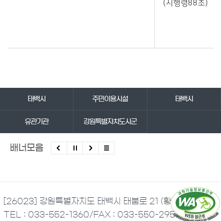
(시행령88조)
바로가기 서비스
태백시
주민이용시설
태백시
유관기관
강원특별자치도시군
배너모음
[26023] 강원특별자치도 태백시 태붐로 21 (황지동)
TEL : 033-552-1360
/
FAX : 033-550-2951