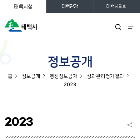
태백시청
태백관광
태백시의회
주메뉴
정보공개
홈
정보공개
행정정보공개
성과관리평가결과
2023
2023