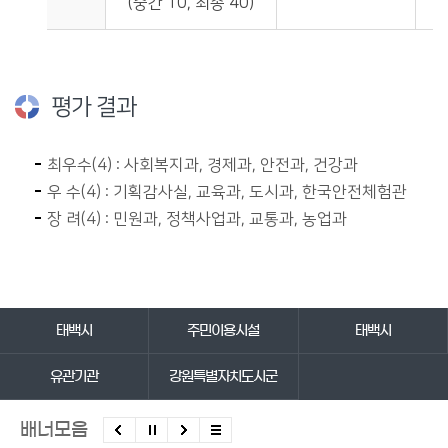
(중간 10, 최종 40)
평가 결과
최우수(4) : 사회복지과, 경제과, 안전과, 건강과
우 수(4) : 기획감사실, 교육과, 도시과, 한국안전체험관
장 려(4) : 민원과, 정책사업과, 교통과, 농업과
바로가기 서비스
태백시
주민이용시설
태백시
유관기관
강원특별자치도시군
배너모음