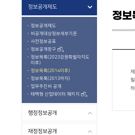
정보공개제도
정보
정보공개제도
비공개대상정보세부기준
사전정보공표
원문정보공개 검색 - 기관명, 부서명, 기간시작일, 기간종료일, 정렬순서, 검색어의 정보로 상세 검색
정보공개창구
정보목록(2023강원특별자치도
이후)
정보목록(2014이후)
제
정보목록(2013까지)
필
업무추진비 공개
하
태백형 산업데이터 패키지
행정정보공개
재정정보공개