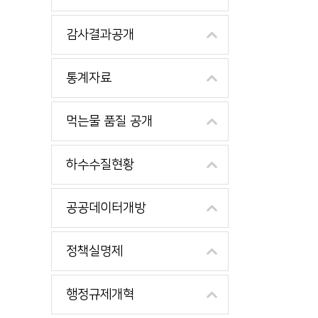
감사결과공개
통계자료
먹는물 품질 공개
하수수질현황
공공데이터개방
정책실명제
행정규제개혁