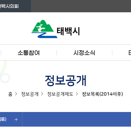
태백시의회
소통참여
시정소식
정보공개
홈
정보공개
정보공개제도
정보목록(2014이후)
후)