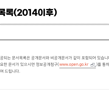
목록(2014이후)
공되는 문서목록은 공개문서와 비공개문서가 같이 포함되어 있습니
요한 문서가 있으시면 정보공개청구(
www.open.go.kr
)를 통
여 드립니다.