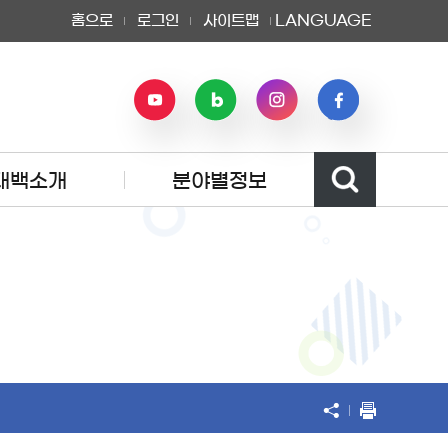
홈으로
로그인
사이트맵
LANGUAGE
태백소개
분야별정보