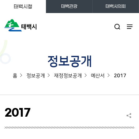
태백시청
태백관광
태백시의회
주메뉴
정보공개
홈
정보공개
재정정보공개
예산서
2017
2017