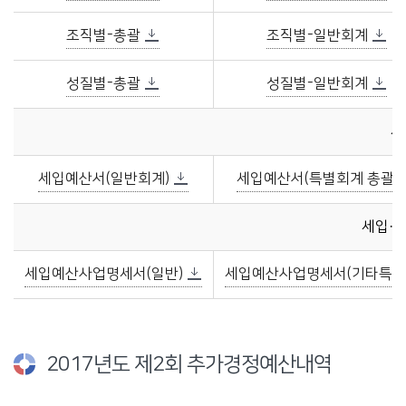
조직별-총괄
조직별-일반회계
성질별-총괄
성질별-일반회계
세
세입예산서(일반회계)
세입예산서(특별회계 총괄)
세입·
세입예산사업명세서(일반)
세입예산사업명세서(기타특별
2017년도 제2회 추가경정예산내역