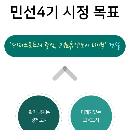
민선4기 시정 목표
활기 넘치는
미래가있는
경제도시
교육도시