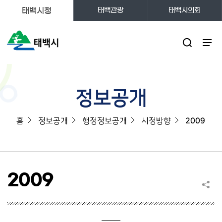
태백시청
태백관광
태백시의회
주메뉴
정보공개
홈
정보공개
행정정보공개
시정방향
2009
2009