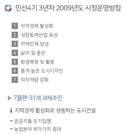
민선4기 3년차 2009년도 시정운영방침
지역경제 활성화
성장동력산업 육성
지역인재 양성
삶의 질 증진
환경복원 및 활용
품격 높은 도시디자인
자치역량 강화
7플랜-31개 과제추진
지역경제 활성화로 생동하는 도시건설
공공지출 조기집행
농업분야 부가가치 증대