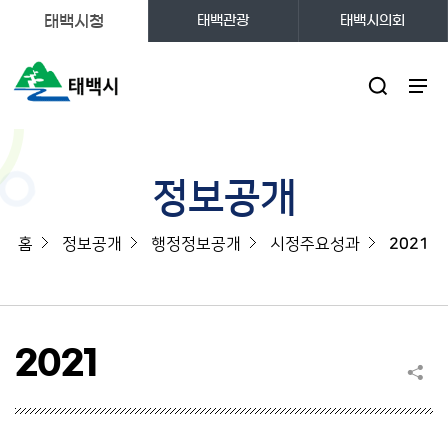
태백시청
태백관광
태백시의회
주메뉴
정보공개
홈
정보공개
행정정보공개
시정주요성과
2021
2021