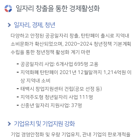
일자리 창출을 통한 경제활성화
일자리, 경제, 청년
다양하고 안정된 공공일자리 창출, 탄탄페이 출시로 지역내
소비문화가 확산되었으며, 2020~2024 청년정책 기본계획
수립을 통한 청년정책 활성화 계기 마련
공공일자리 사업: 6개사업 695명 고용
지역화폐 탄탄페이 2021년 12월말까지 1,214억원 이
상 지역내 소비
태백시 창업지원센터 건립(공모 선정 등)
지역주도형 청년일자리 사업 111명
신중년 일자리 지원사업: 37명
기업유치 및 기업지원 강화
기업 경영안정화 및 우량 기업유치, 관내 기업의 판로개척을