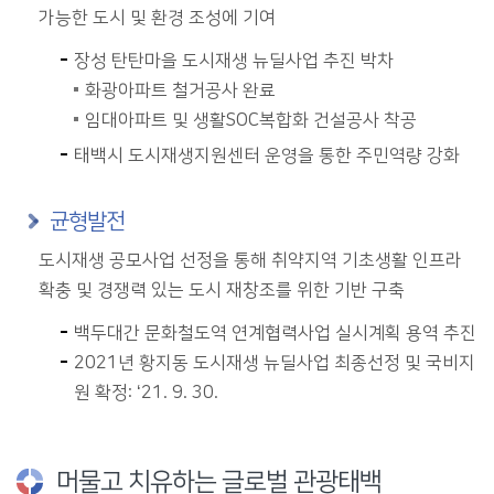
가능한 도시 및 환경 조성에 기여
장성 탄탄마을 도시재생 뉴딜사업 추진 박차
화광아파트 철거공사 완료
임대아파트 및 생활SOC복합화 건설공사 착공
태백시 도시재생지원센터 운영을 통한 주민역량 강화
균형발전
도시재생 공모사업 선정을 통해 취약지역 기초생활 인프라
확충 및 경쟁력 있는 도시 재창조를 위한 기반 구축
백두대간 문화철도역 연계협력사업 실시계획 용역 추진
2021년 황지동 도시재생 뉴딜사업 최종선정 및 국비지
원 확정: ‘21. 9. 30.
머물고 치유하는 글로벌 관광태백