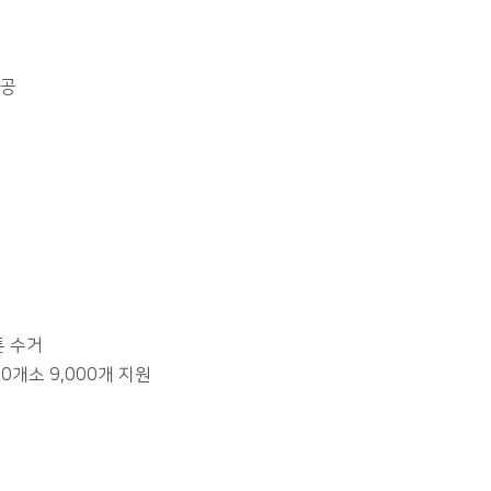
완공
톤 수거
0개소 9,000개 지원