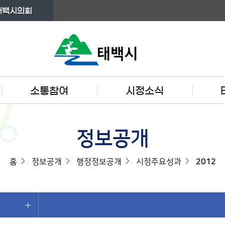
태백시의회
소통참여
시정소식
정보공개
홈
정보공개
행정정보공개
시정주요성과
2012