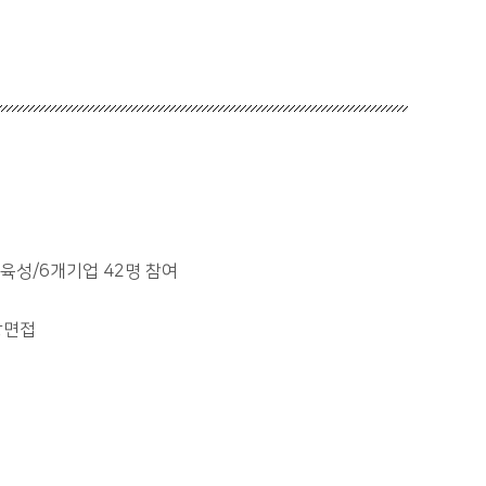
육성/6개기업 42명 참여
장면접