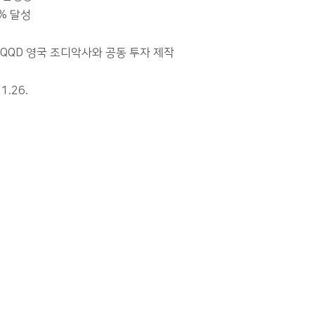
% 달성
,QQD 영국 조디악사와 공동 투자 제작
.26.