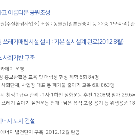
고 아름다운 공원조성
원(수질환경사업소) 조성 : 동물원(일본원숭이 등 22종 155마리) 
 쓰레기매립시설 설치 : 기본 실시설계 완료(2012.8월)
 사회기반 구축
카데미 운영
장 홍보관활용 교육 및 매립장 현장 체험 6회 84명
 사회단체, 사업장 대표 등 폐기물 줄이기 교육 6회 863명
 청정 1급수 관리 : 1사 1하천 정화운동 추진 1208명 참가 29.6
 쓰레기 줄이기 실천운동 전개 : 남은 음식 포장·용기 등 위생용품 18
너지 도시 건설
에너지 발전단지 구축: 2012.12월 완공