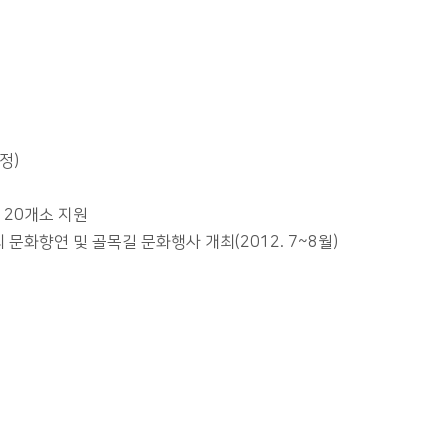
정)
 20개소 지원
 문화향연 및 골목길 문화행사 개최(2012. 7~8월)