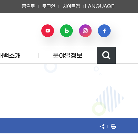
홈으로
로그인
사이트맵
LANGUAGE
태백소개
분야별정보