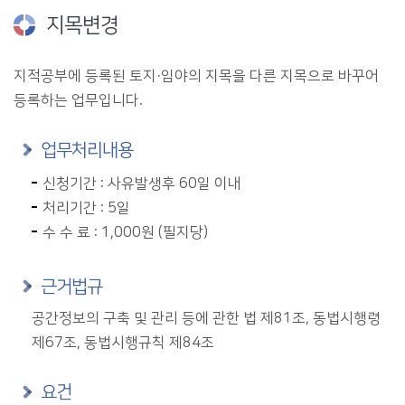
지목변경
지적공부에 등록된 토지·임야의 지목을 다른 지목으로 바꾸어
등록하는 업무입니다.
업무처리내용
신청기간 : 사유발생후 60일 이내
처리기간 : 5일
수 수 료 : 1,000원 (필지당)
근거법규
공간정보의 구축 및 관리 등에 관한 법 제81조, 동법시행령
제67조, 동법시행규칙 제84조
요건