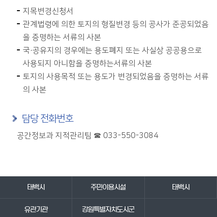
지목변경신청서
관계법령에 의한 토지의 형질변경 등의 공사가 준공되었음
을 증명하는 서류의 사본
국·공유지의 경우에는 용도폐지 또는 사실상 공공용으로
사용되지 아니함을 증명하는서류의 사본
토지의 사용목적 또는 용도가 변경되었음을 증명하는 서류
의 사본
담당 전화번호
공간정보과 지적관리팀 ☎ 033-550-3084
바로가기 서비스
태백시
주민이용시설
태백시
유관기관
강원특별자치도시군