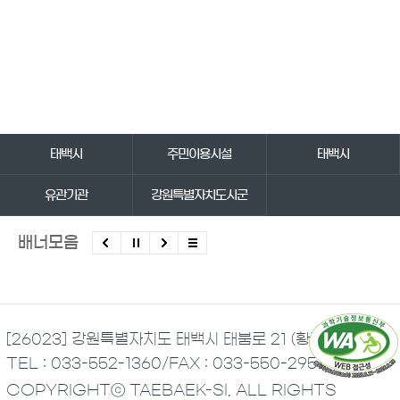
바로가기 서비스
태백시
주민이용시설
태백시
유관기관
강원특별자치도시군
배너모음
[26023] 강원특별자치도 태백시 태붐로 21 (황지동)
TEL : 033-552-1360
/
FAX : 033-550-2951
COPYRIGHTⓒ TAEBAEK-SI. ALL RIGHTS