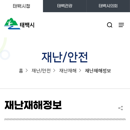
태백시청
태백관광
태백시의회
주메뉴
재난/안전
홈
재난/안전
재난재해
재난재해정보
재난재해정보