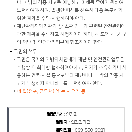
나 그 밖의 각종 사고를 예방하고 피해를 줄이기 위하여
노력하여야 하며, 발생한 피해를 신속히 대응·복구하기
위한 계획을 수립·시행하여야 한다.
재난관리책임기관의 장: 소관 업무와 관련된 안전관리에
관한 계획을 수립하고 시행하여야 하며, 시·도와 시·군·구
의 재난 및 안전관리업무에 협조하여야 한다.
국민의 책무
국민은 국가와 지방자치단체가 재난 및 안전관리업무를
수행할 때 최대한 협조하여야하고, 자기가 소유하거나 사
용하는 건물·시설 등으로부터 재난이나 그 밖의 각종 사
고가 발생하지 아니하도록 노력하여야 한다.
내 집(점포, 근무처) 앞 눈 치우기 등
담당자 정보
담당자 정보
담당부서
: 안전과
담당자
: 안전관리팀
문의전화
: 033-550-3021