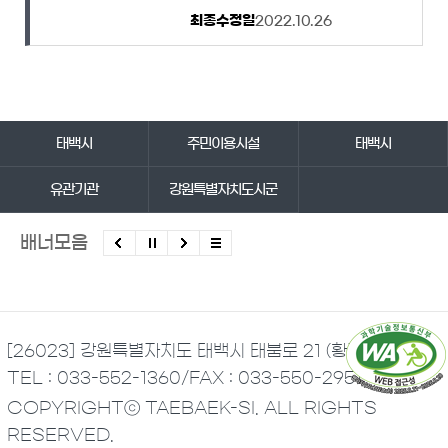
최종수정일
2022.10.26
바로가기 서비스
태백시
주민이용시설
태백시
유관기관
강원특별자치도시군
배너모음
[26023] 강원특별자치도 태백시 태붐로 21 (황지동)
TEL : 033-552-1360
/
FAX : 033-550-2951
COPYRIGHTⓒ TAEBAEK-SI. ALL RIGHTS
RESERVED.