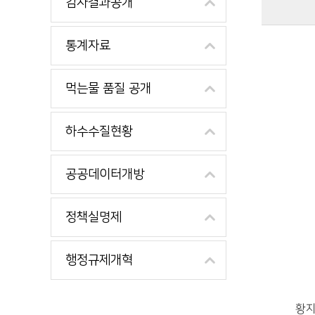
감사결과공개
주요산업에 관한 자료이며, 사업명, 사업내용, 비고를 제공합니다.
통계자료
먹는물 품질 공개
하수수질현황
공공데이터개방
정책실명제
행정규제개혁
황지