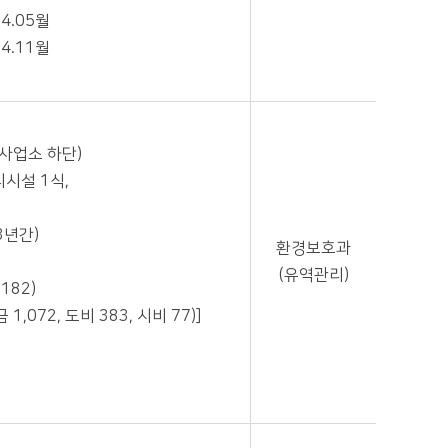
4.05월
4.11월
사업소 하단)
리시설 1식,
(3년간)
환경보호과
(유역관리)
 182)
 1,072, 도비 383, 시비 77)]