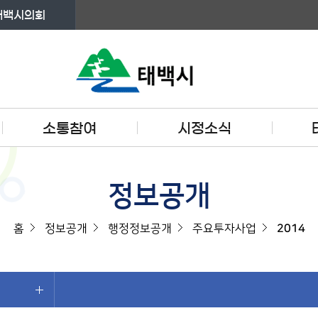
태백시의회
소통참여
시정소식
정보공개
홈
정보공개
행정정보공개
주요투자사업
2014