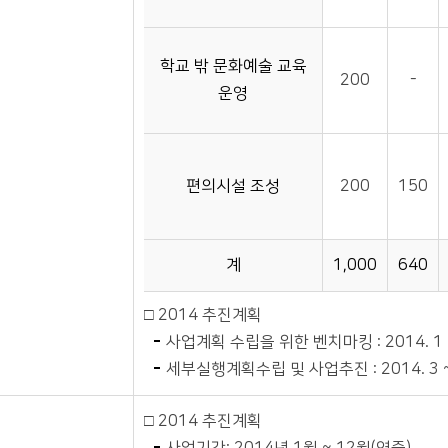
학교 밖 문화예술 교육
200
-
운영
편의시설 조성
200
150
계
1,000
640
□ 2014 추진계획
사업계획 수립을 위한 벤치마킹 : 2014. 1 
세부실행계획수립 및 사업추진 : 2014. 3 
□ 2014 추진계획