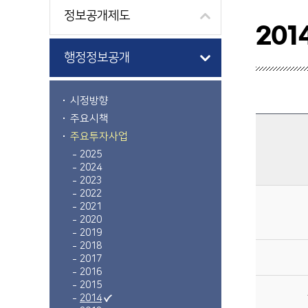
정보공개제도
201
행정정보공개
시정방향
주요시책
주요투자사업
2025
2024
2023
주요투자사업 2014년에 관한 자료이며, 구분, 사업건수, 사업비(계, %, 국비, 도비, 시비)를 제공합니다.
2022
2021
2020
2019
2018
2017
2016
2015
2014