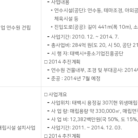
사업내용
연수시설(공단): 연수동, 테마조경, 야외
체육시설 등
진입도로(공공): 길이 441m(폭 10m), 
업 연수원 건립
사업기간: 2010. 12. ~ 2014. 7.
총사업비: 284억 원(도 20, 시 50, 공단 21
시 행 자: 태백시+중소기업진흥공단
□ 2014 추진계획
연수원 건물내부, 조경 및 부대공사: 201
준공 : 2014년 7월 예정
□ 사업개요
사업위치: 태백시 용정길 307(현 위생매립
사 업 량: 매립용량 약 330,000㎥, 매립면
사 업 비: 12,382백만원(국 50%, 도 15%,
매립시설 설치사업
사업기간: 2011. ~ 2014. 12. 03.
□ 2014 추진계획