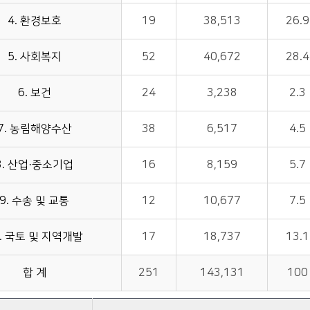
4. 환경보호
19
38,513
26.9
5. 사회복지
52
40,672
28.4
6. 보건
24
3,238
2.3
7. 농림해양수산
38
6,517
4.5
8. 산업·중소기업
16
8,159
5.7
9. 수송 및 교통
12
10,677
7.5
0. 국토 및 지역개발
17
18,737
13.1
합 계
251
143,131
100