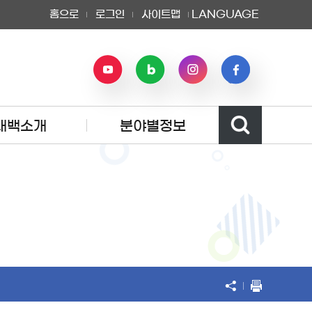
홈으로
로그인
사이트맵
LANGUAGE
태백소개
분야별정보