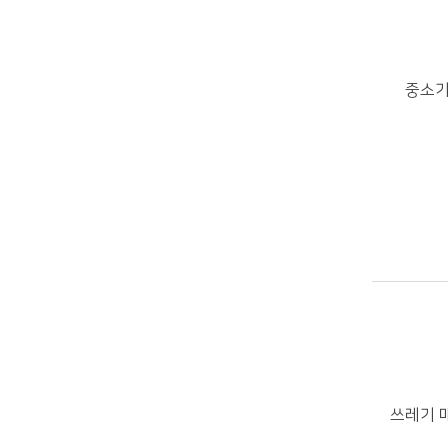
중소기
쓰레기 