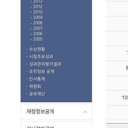
2013
2012
2010
2009
2008
2007
2006
2005
수상현황
시정주요성과
성과관리평가결과
조직정보 공개
인사통계
위원회
공유재산
1
재정정보공개