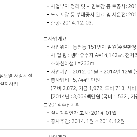
사업부지 정리 및 사면보강 등 토공사: 201
도로포장 등 부대공사 완료 및 시운전: 201
준공: 2014. 12. 03.
□ 사업개요
사업위치 : 동점동 151번지 일원(수질환경
사 업 량 : 생태유수지 A=14,142㎡, 전처
소하천이설 L=233m
사업기간 : 2012. 01월 ~ 2014년 12월 
점오염 저감시설
총사업비 : 5,744백만원
설치사업
(국비 2,872, 기금 1,972, 도비 718, 시비
[2014년 : 3,064백만원 (국비 1,532 , 기금
□ 2014 추진계획
실시계획인가 고시: 2014. 01월
공사추진: 2014. 1월 ~ 2014. 12월