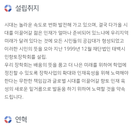
설립취지
시대는 놀라운 속도로 변화 발전해 가고 있으며, 결국 다가올 시
대를 이끌어갈 젊은 인재가 얼마나 준비되어 있느냐에 우리지역
미래가 달려 있다는 것에 모든 시민들의 공감대가 형성되었고
이러한 시민의 뜻을 모아 지난 1999년 12월 재단법인 태백시
민향토장학회를 설립.
우리 장학회는 배움의 뜻을 품고 더 나은 미래를 위하여 학업에
정진할 수 있도록 장학사업의 확대와 인재육성을 위해 노력해야
한다는 무한한 책임감과 글로벌 시대를 이끌어갈 향토 인재 육
성의 새로운 밑거름으로 발돋움 하기 위하여 노력할 것을 약속
드립니다.
연혁