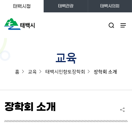
태백시청
태백관광
태백시의회
주메뉴
교육
홈
교육
태백시민향토장학회
장학회 소개
장학회 소개