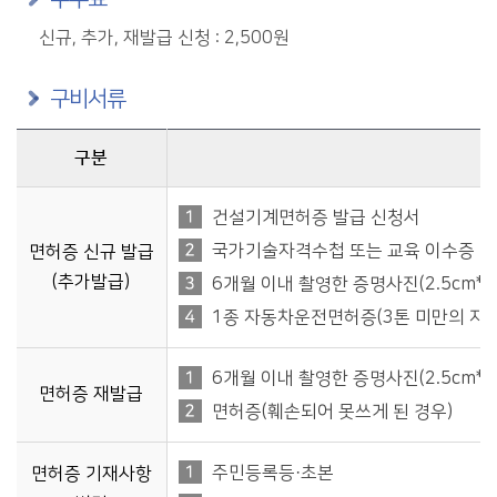
신규, 추가, 재발급 신청 : 2,500원
구비서류
구분
조종사 면허증 발급 구비서류에 관한 자료이며. 구분,구비서류 등의 정보를 제공합니다.
건설기계면허증 발급 신청서
국가기술자격수첩 또는 교육 이수증
면허증 신규 발급
(추가발급)
6개월 이내 촬영한 증명사진(2.5cm*3c
1종 자동차운전면허증(3톤 미만의 지
6개월 이내 촬영한 증명사진(2.5cm*3c
면허증 재발급
면허증(훼손되어 못쓰게 된 경우)
주민등록등·초본
면허증 기재사항