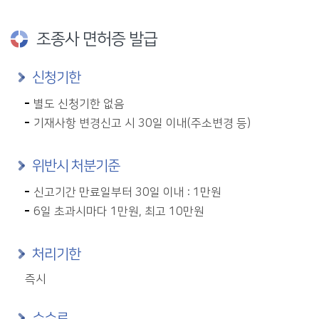
조종사 면허증 발급
신청기한
별도 신청기한 없음
기재사항 변경신고 시 30일 이내(주소변경 등)
위반시 처분기준
신고기간 만료일부터 30일 이내 : 1만원
6일 초과시마다 1만원, 최고 10만원
처리기한
즉시
수수료