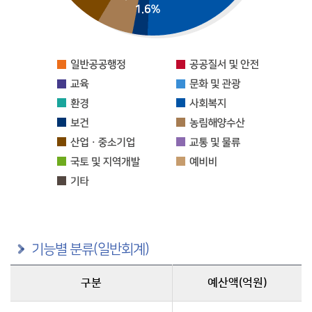
기능별 분류(일반회계)
구분
예산액(억원)
구분별 예산액(억원)정보를 제공