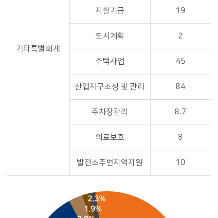
자활기금
19
도시계획
2
기타특별회계
주택사업
45
산업지구조성 및 관리
84
주차장관리
8.7
의료보호
8
발전소주변지역지원
10