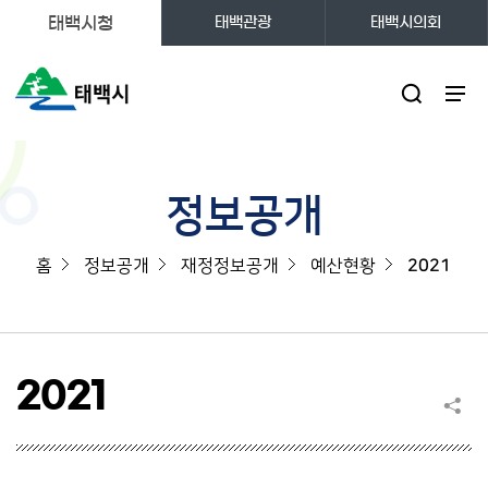
태백시청
태백관광
태백시의회
주메뉴
정보공개
홈
정보공개
재정정보공개
예산현황
2021
2021