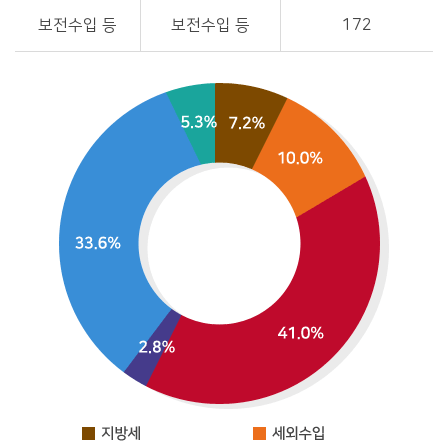
보전수입 등
보전수입 등
172