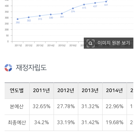
이미지 원본 보기
재정자립도
연도별
2011년
2012년
2013년
2014년
20
재정자립도에 관한 자료이며, 연도별, 2011년, 2012년, 2013년, 2014년, 2015년, 2016년, 2017년, 2018년, 2019년, 2020년, 2021년을 제공합니다.
본예산
32.65%
27.78%
31.32%
22.96%
18
최종예산
34.2%
33.19%
31.42%
19.68%
20