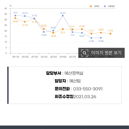
이미지 원본 보기
담당자 정보
담당자 정보
담당부서
: 예산정책실
담당자
: 예산팀
문의전화
: 033-550-3091
최종수정일
2021.03.26
바로가기 서비스