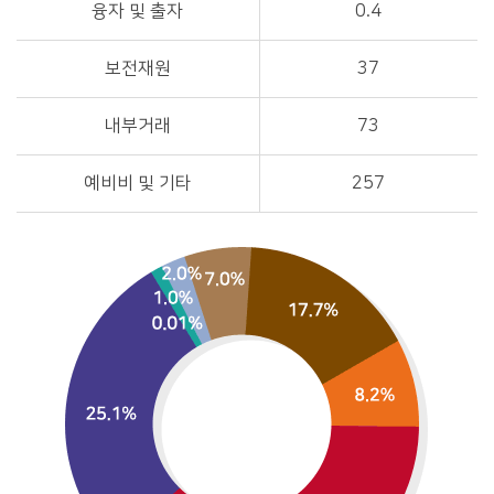
융자 및 출자
0.4
보전재원
37
내부거래
73
예비비 및 기타
257