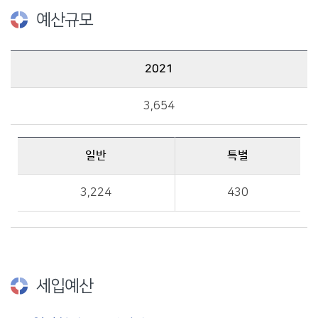
예산규모
2021
2021 예산규모 : 총액, 일반, 특별 금액 정보를 제공
3,654
일반
특별
일반, 특별 금액 정보를 제공
3,224
430
세입예산