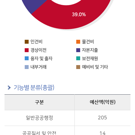
기능별 분류(총괄)
구분
예산액(억원)
구분별 예산액(억원)정보를 제공
일반공공행정
205
공공질서 및 안전
14