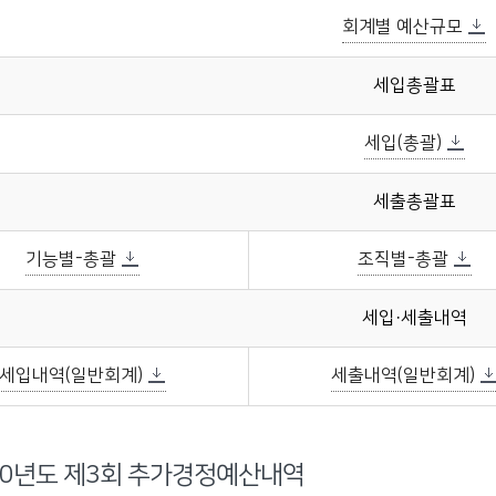
회계별 예산규모
세입총괄표
세입(총괄)
세출총괄표
기능별-총괄
조직별-총괄
세입·세출내역
세입내역(일반회계)
세출내역(일반회계)
20년도 제3회 추가경정예산내역