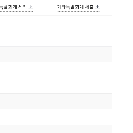
특별회계 세입
기타특별회계 세출