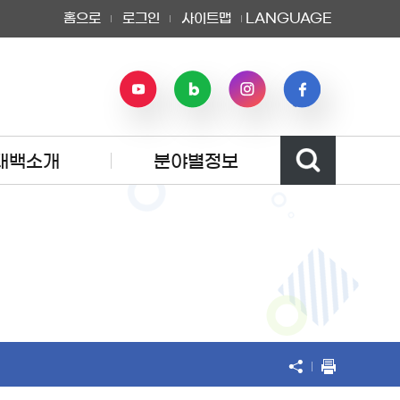
홈으로
로그인
사이트맵
LANGUAGE
태백소개
분야별정보