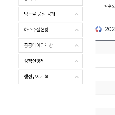
상수도
먹는물 품질 공개
20
하수수질현황
2020년도 제1회 추가경정예산내역에 관한 자료이며, 예산규모, 세입총괄표, 세출총괄표, 세입·세출예산서, 세입·세출예산 사업명세서를 제공합니다.
공공데이터개방
정책실명제
행정규제개혁