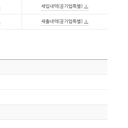
세입내역(공기업특별)
세출내역(공기업특별)