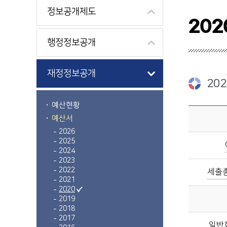
정보공개제도
202
행정정보공개
재정정보공개
20
예산현황
2020년 당초예산내역에 관한 자료이며, 예산규모, 일반회계 세입 및 세출, 특별회계 세입 및 세출를 제공합니다.
예산서
2026
2025
2024
2023
2022
세출총
2021
2020
2019
2018
2017
일반