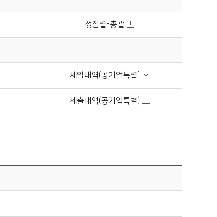
성질별-총괄
세입내역(공기업특별)
세출내역(공기업특별)