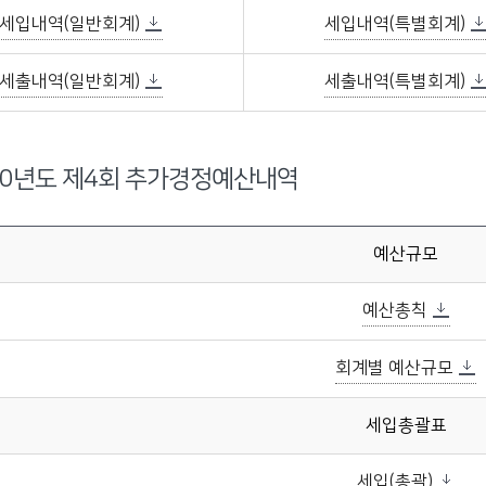
세입내역(일반회계)
세입내역(특별회계)
세출내역(일반회계)
세출내역(특별회계)
20년도 제4회 추가경정예산내역
예산규모
예산총칙
회계별 예산규모
세입총괄표
세입(총괄)