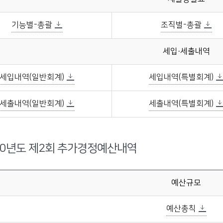
기능별-총괄
조직별-총괄
세입·세출내역
세입내역(일반회계)
세입내역(특별회계)
세출내역(일반회계)
세출내역(특별회계)
20년도 제2회 추가경정예산내역
예산규모
예산총칙