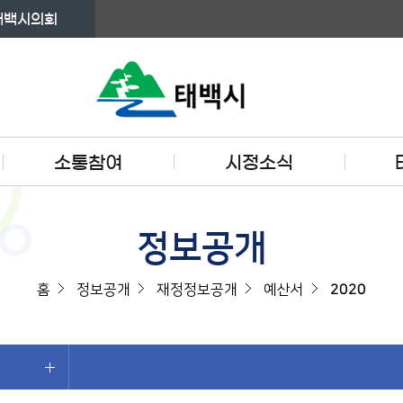
태백시의회
소통참여
시정소식
정보공개
홈
정보공개
재정정보공개
예산서
2020