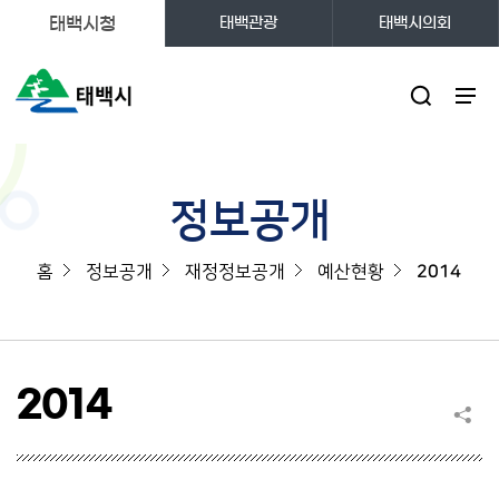
태백시청
태백관광
태백시의회
주메뉴
정보공개
홈
정보공개
재정정보공개
예산현황
2014
2014