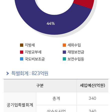
특별회계 : 823억원
구분
세입예산(억원)
구분별 세입예산(억원) 정보제공
총계
340
공기업특별회계
상수도사업
340