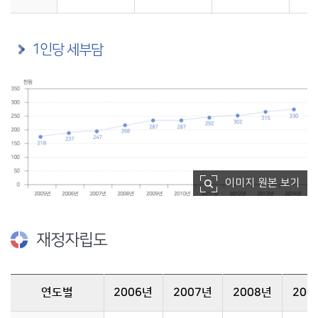
1인당 세부담
이미지 원본 보기
재정자립도
연도별
2006년
2007년
2008년
200
재정자립도-2006년부터 2014년 재정자립도 정보를 제공