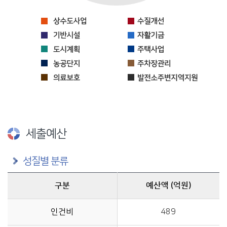
세출예산
성질별 분류
구분
예산액 (억원)
구분별 예산액(억원)정보를 제공
인건비
489