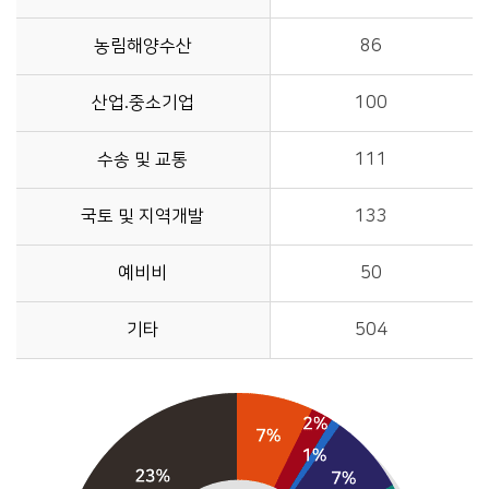
농림해양수산
86
산업.중소기업
100
수송 및 교통
111
국토 및 지역개발
133
예비비
50
기타
504