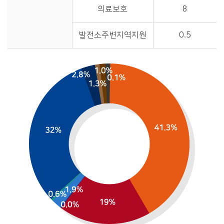
의료보호
8
발전소주변지역지원
0.5