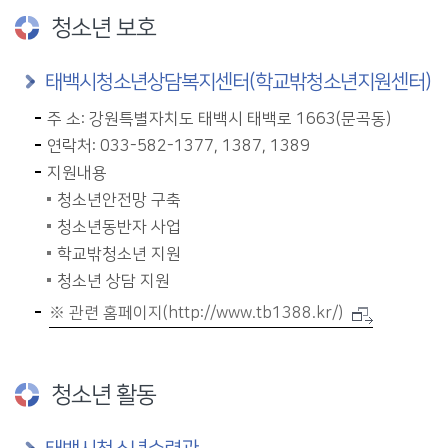
청소년 보호
태백시청소년상담복지센터(학교밖청소년지원센터)
주 소: 강원특별자치도 태백시 태백로 1663(문곡동)
연락처: 033-582-1377, 1387, 1389
지원내용
청소년안전망 구축
청소년동반자 사업
학교밖청소년 지원
청소년 상담 지원
※ 관련 홈페이지(http://www.tb1388.kr/)
청소년 활동