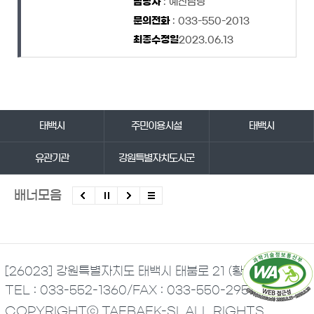
담당자
: 예산담당
문의전화
: 033-550-2013
최종수정일
2023.06.13
바로가기 서비스
태백시
주민이용시설
태백시
유관기관
강원특별자치도시군
배너모음
[26023] 강원특별자치도 태백시 태붐로 21 (황지동)
TEL : 033-552-1360
/
FAX : 033-550-2951
COPYRIGHTⓒ TAEBAEK-SI. ALL RIGHTS