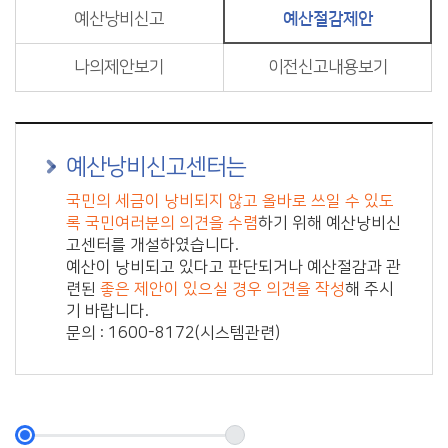
예산낭비신고
예산절감제안
나의제안보기
이전신고내용보기
예산낭비신고센터는
국민의 세금이 낭비되지 않고 올바로 쓰일 수 있도
록 국민여러분의 의견을 수렴
하기 위해 예산낭비신
고센터를 개설하였습니다.
예산이 낭비되고 있다고 판단되거나 예산절감과 관
련된
좋은 제안이 있으실 경우 의견을 작성
해 주시
기 바랍니다.
문의 : 1600-8172(시스템관련)