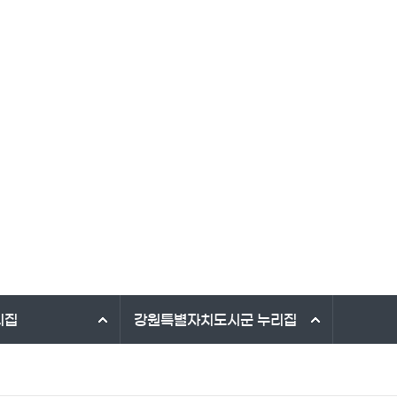
리집
강원특별자치도시군
누리집