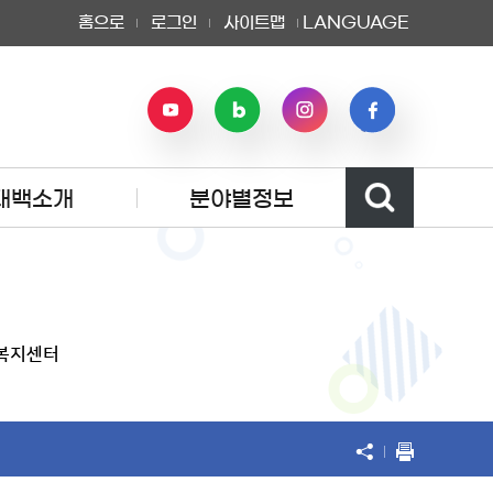
홈으로
로그인
사이트맵
LANGUAGE
태백소개
분야별정보
복지센터