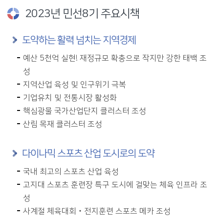
2023년 민선8기 주요시책
도약하는 활력 넘치는 지역경제
예산 5천억 실현! 재정규모 확충으로 작지만 강한 태백 조
성
지역산업 육성 및 인구위기 극복
기업유치 및 전통시장 활성화
핵심광물 국가산업단지 클러스터 조성
산림 목재 클러스터 조성
다이나믹 스포츠 산업 도시로의 도약
국내 최고의 스포츠 산업 육성
고지대 스포츠 훈련장 특구 도시에 걸맞는 체육 인프라 조
성
사계절 체육대회‧전지훈련 스포츠 메카 조성