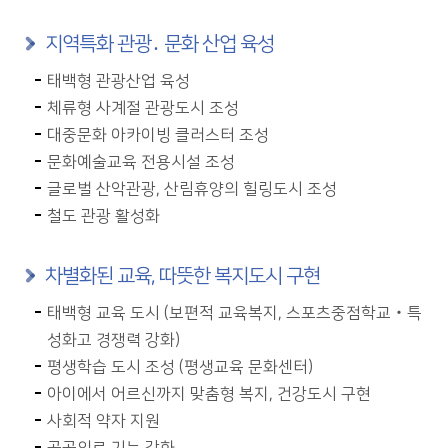
지역특화 관광․ 문화 산업 육성
태백형 관광산업 육성
체류형 사계절 관광도시 조성
대중문화 아카이빙 클러스터 조성
문화예술교육 전용시설 조성
글로벌 산악관광, 산림휴양의 힐링도시 조성
철도 관광 활성화
차별화된 교육, 따뜻한 복지도시 구현
태백형 교육 도시 (보편적 교육복지, 스포츠중점학교‧특
성화고 경쟁력 강화)
평생학습 도시 조성 (평생교육 문화센터)
아이에서 어르신까지 맞춤형 복지, 건강도시 구현
사회적 약자 지원