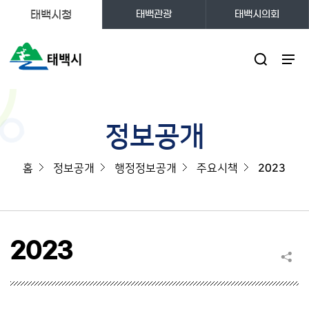
태백시청
태백관광
태백시의회
주메뉴
정보공개
홈
정보공개
행정정보공개
주요시책
2023
2023