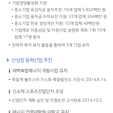
기업경영활성화 지원
중소기업 육성자금 융자추천: 16개 업체 5,932백만 원
중소기업 융자금 이차보전 지원: 33개 업체 304백만 원
중소기업 판로 경영개선 지원: 10개 업체 49백만원
기업애로 이동상담 및 지원사업 설명회 개최: 1회 15개
업체 17명 참석
전략적 투자 유치 활동을 통하여 3개 기업 유치
신성장 동력산업 추진
태백복합에너지 개발사업 유치
목질계 플라스마 가스화 복합발전소 기공식: 2014.8.14.
신소재 스포츠산업단지 조성
산업단지 계획 승인 및 지형도면 고시완료 2014.10.2.
에너지 전문대학원·대학교 유치