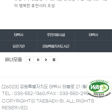
이 행복한 휴먼시티 조성
바로가기 서비스
태백시
주민이용시설
태백시
유관기관
강원특별자치도시군
배너모음
[26023] 강원특별자치도 태백시 태붐로 21 (황지동)
TEL : 033-552-1360
/
FAX : 033-550-2951
COPYRIGHTⓒ TAEBAEK-SI. ALL RIGHTS
RESERVED.