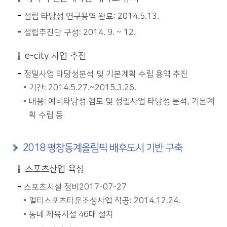
설립 타당성 연구용역 완료: 2014.5.13.
설립추진단 구성: 2014. 9. ~ 12.
e-city 사업 추진
정밀사업 타당성분석 및 기본계획 수립 용역 추진
기간: 2014.5.27.~2015.3.26.
내용: 예비타당성 검토 및 정밀사업 타당성 분석, 기본계
획 수립 등
2018 평창동계올림픽 배후도시 기반 구축
스포츠산업 육성
스포츠시설 정비2017-07-27
멀티스포츠타운조성사업 착공: 2014.12.24.
동네 체육시설 46대 설치