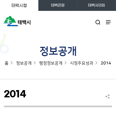
태백시청
태백관광
태백시의회
주메뉴
정보공개
홈
정보공개
행정정보공개
시정주요성과
2014
2014