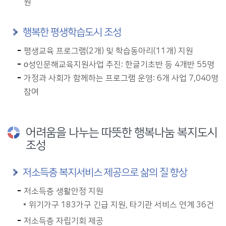
원
행복한 평생학습도시 조성
평생교육 프로그램(2개) 및 학습동아리(11개) 지원
ο성인문해교육지원사업 추진: 한글기초반 등 4개반 55명
가정과 사회가 함께하는 프로그램 운영: 6개 사업 7,040명
참여
어려움을 나누는 따뜻한 행복나눔 복지도시
조성
저소득층 복지서비스 제공으로 삶의 질 향상
저소득층 생활안정 지원
위기가구 183가구 긴급 지원, 타기관 서비스 연계 36건
저소득층 자립기회 제공