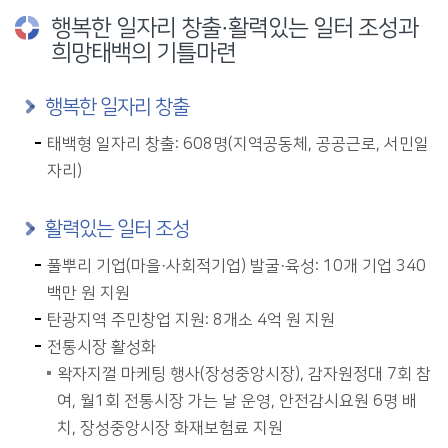
행복한 일자리 창출·활력있는 일터 조성과
희망태백의 기틀마련
행복한 일자리 창출
태백형 일자리 창출: 608명(지역공동체, 공공근로, 서민일
자리)
활력있는 일터 조성
풀뿌리 기업(마을·사회적기업) 발굴·육성: 10개 기업 340
백만 원 지원
탄광지역 주민창업 지원: 8개소 4억 원 지원
전통시장 활성화
왁자지껄 마케팅 행사(장성중앙시장), 감자원정대 7회 참
여, 월1회 전통시장 가는 날 운영, 안전감시요원 6명 배
치, 장성중앙시장 화재보험료 지원