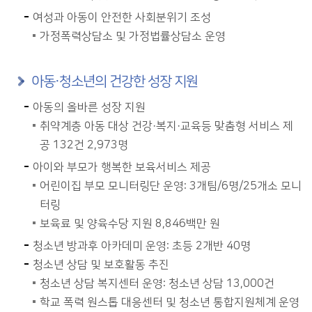
여성과 아동이 안전한 사회분위기 조성
가정폭력상담소 및 가정법률상담소 운영
아동·청소년의 건강한 성장 지원
아동의 올바른 성장 지원
취약계층 아동 대상 건강·복지·교육등 맞춤형 서비스 제
공 132건 2,973명
아이와 부모가 행복한 보육서비스 제공
어린이집 부모 모니터링단 운영: 3개팀/6명/25개소 모니
터링
보육료 및 양육수당 지원 8,846백만 원
청소년 방과후 아카데미 운영: 초등 2개반 40명
청소년 상담 및 보호활동 추진
청소년 상담 복지센터 운영: 청소년 상담 13,000건
학교 폭력 원스톱 대응센터 및 청소년 통합지원체계 운영