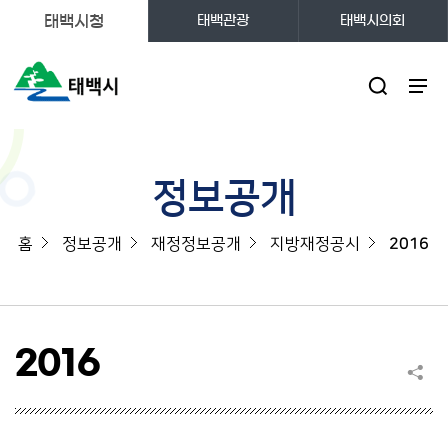
태백시청
태백관광
태백시의회
주메뉴
정보공개
홈
정보공개
재정정보공개
지방재정공시
2016
2016