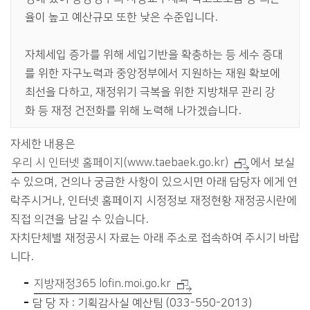
율이 높고 예산규모 또한 낮은 수준입니다.
자체세입 증가를 위해 세입기반을 확충하는 등 세수 증대
를 위한 자구노력과 중앙정부에서 지원하는 재원 확보에
최선을 다하고, 재정위기 극복을 위한 지방채무 관리 강
화 등 재정 건전화를 위해 노력해 나가겠습니다.
자세한 내용은
우리 시 인터넷 홈페이지(www.taebaek.go.kr)
에서 보실
수 있으며, 건의나 궁금한 사항이 있으시면 아래 담당자 에게 연
락주시거나, 인터넷 홈페이지 시정정보 재정현황 재정공시란에
직접 의견을 남길 수 있습니다.
자치단체별 재정공시 자료는 아래 주소로 접속하여 주시기 바랍
니다.
지방재정365 lofin.moi.go.kr
담 당 자 : 기획감사실 예산팀 (033-550-2013)