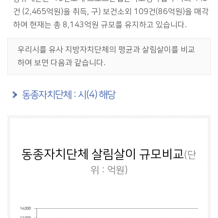
건 (2,465억원)을 취득, 구) 보건소외 109건(86억원)을 매각
하여 현재는 총 8,143억원 규모를 유지하고 있습니다.
우리시를 유사 지방자치단체의 평균과 살림살이를 비교
하여 보면 다음과 같습니다.
동종자치단체 : 시(4) 해당
동종자치단체 살림살이 규모비교
(단
위 : 억원)