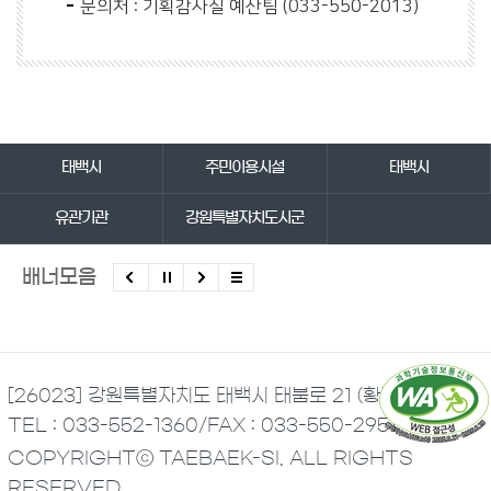
문의처 : 기획감사실 예산팀 (033-550-2013)
바로가기 서비스
태백시
주민이용시설
태백시
유관기관
강원특별자치도시군
배너모음
[26023] 강원특별자치도 태백시 태붐로 21 (황지동)
TEL : 033-552-1360
/
FAX : 033-550-2951
COPYRIGHTⓒ TAEBAEK-SI. ALL RIGHTS
RESERVED.