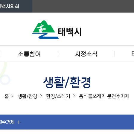
태백시의회
소통참여
시정소식
생활/환경
홈
생활/환경
환경/쓰레기
음식물쓰레기 문전수거제
전수거제