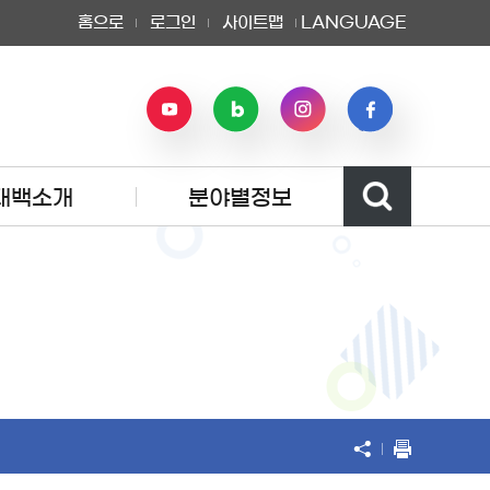
홈으로
로그인
사이트맵
LANGUAGE
태백소개
분야별정보