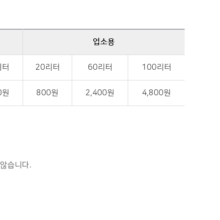
업소용
리터
20리터
60리터
100리터
0원
800원
2,400원
4,800원
 않습니다.