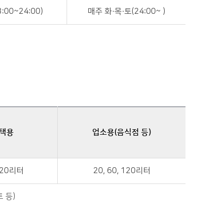
:00~24:00)
매주 화·목·토(24:00~ )
택용
업소용(음식점 등)
 120리터
20, 60, 120리터
 등)