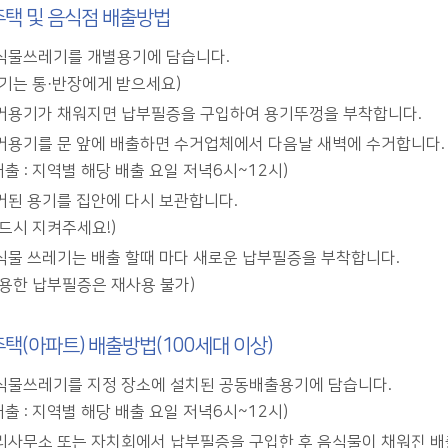
택 및 음식점 배출방법
식물쓰레기를 개별용기에 담습니다.
용기는 통·반장에게 받으세요)
거용기가 채워지면 납부필증을 구입하여 용기뚜껑을 부착합니다.
거용기를 문 앞에 배출하면 수거업체에서 다음날 새벽에 수거합니다.
배출 : 지역별 해당 배출 요일 저녁6시~12시)
거된 용기를 집안에 다시 보관합니다.
반드시 지켜주세요!)
식물 쓰레기는 배출 할때 마다 새로운 납부필증을 부착합니다.
사용한 납부필증은 재사용 불가)
택(아파트) 배출방법(100세대 이상)
식물쓰레기를 지정 장소에 설치된 공동배출용기에 담습니다.
배출 : 지역별 해당 배출 요일 저녁6시~12시)
리사무소 또는 자치회에서 납부필증을 구입한 후 음식물이 채워진 배