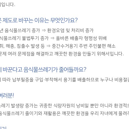
입니다.
 제도로 바꾸는 이유는 무엇인가요?
매년 음식물쓰레기 증가 ⇒ 환경오염 및 처리비 증가
음식물쓰레기 불법투기 증가 ⇒ 올바른 배출자 형평성 위배
악취, 해충, 침출수 발생 등 ⇒ 중간수거용기 주변 주민불편 해소
문제 여러 문제점을 해결하고 깨끗한 환경을 만들기 위해서입니다.
 바꾼다고 음식물쓰레기가 줄어들까요?
 따라 납부필증을 구입·부착해서 용기를 배출하므로 누구나 비용절
여러분!
레기 발생량 증가는 귀중한 식량자원의 낭비일 뿐만 아니라 환경적으
음식물쓰레기 줄이기와 재활용은 깨끗한 환경을 우리 자녀에게 물려주