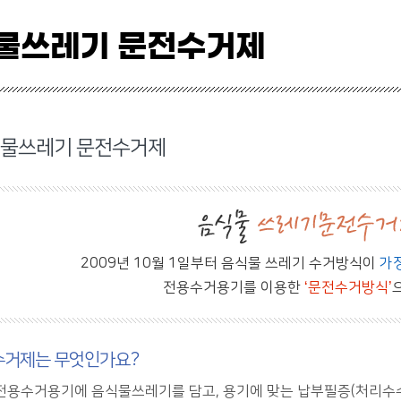
물쓰레기 문전수거제
물쓰레기 문전수거제
2009년 10월 1일부터 음식물 쓰레기 수거방식이
가정
전용수거용기를 이용한
‘문전수거방식’
수거제는 무엇인가요?
전용수거용기에 음식물쓰레기를 담고, 용기에 맞는 납부필증(처리수수료