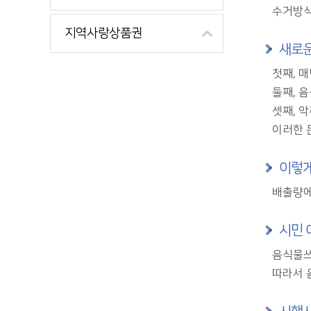
수거방식
지역사랑상품권
새로운
첫째, 
둘째, 
셋째, 
이러한 
이렇게
배출량에
시민 
음식물쓰
따라서 