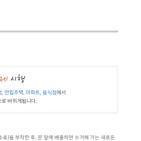
, 연립주택, 아파트, 음식점
에서
으로 바뀌게됩니다.
)을 부착한 후, 문 앞에 배출하면 수거해 가는 새로운