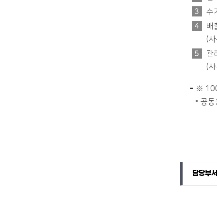
수
배
(
관
(
※ 1
공동
담당자 정보
담당자 정보
담당부