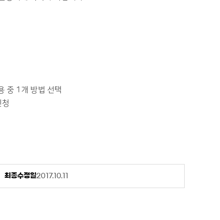
용 중 1개 방법 선택
신청
최종수정일
2017.10.11