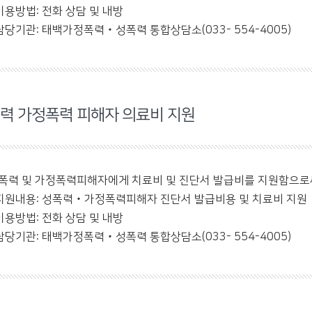
이용방법: 전화 상담 및 내방
담당기관: 태백가정폭력‧성폭력 통합상담소(033- 554-4005)
력 가정폭력 피해자 의료비 지원
폭력 및 가정폭력피해자에게 치료비 및 진단서 발급비를 지원함으로
지원내용: 성폭력‧가정폭력피해자 진단서 발급비용 및 치료비 지원
이용방법: 전화 상담 및 내방
담당기관: 태백가정폭력‧성폭력 통합상담소(033- 554-4005)