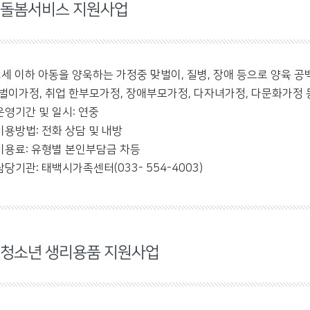
돌봄서비스 지원사업
2세 이하 아동을 양욱하는 가정중 맞벌이, 질병, 장애 등으로 양육 
벌이가정, 취업 한부모가정, 장애부모가정, 다자녀가정, 다문화가정 
운영기간 및 일시: 연중
이용방법: 전화 상담 및 내방
이용료: 유형별 본인부담금 차등
담당기관: 태백시가족센터(033- 554-4003)
청소년 생리용품 지원사업