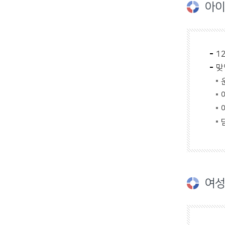
아이
1
맞
여성