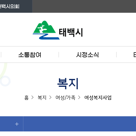
태백시의회
소통참여
시정소식
복지
홈
복지
여성/가족
여성복지사업