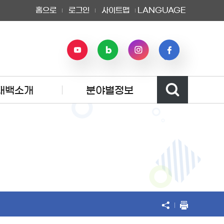
홈으로
로그인
사이트맵
LANGUAGE
태백소개
분야별정보