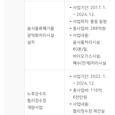
사업기간: 2017. 1.
~ 2024. 12.
사업위치: 통동 일원
음식물류폐기물
총사업비: 288억원
광역화처리시설
사업내용:
설치
음식물처리시설
80톤/일,
바이오가스시설,
폐수(연계)처리시설
사업기간: 2022. 1.
~ 2024. 12.
총사업비: 116억
노후상수도
6천만원
혈리정수장
사업내용:
개량사업
혈리정수장 재건설