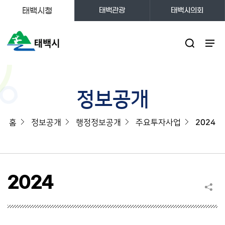
태백시청
태백관광
태백시의회
주메뉴
정보공개
홈
정보공개
행정정보공개
주요투자사업
2024
2024