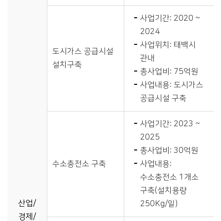
사업기간: 2020 ~
2024
사업위치: 태백시
도시가스 공급시설
관내
설치구축
총사업비: 75억원
사업내용: 도시가스
공급시설 구축
사업기간: 2023 ~
2025
총사업비: 30억원
수소충전소 구축
사업내용:
수소충전소 1개소
구축(설치용량
산업/
250Kg/일)
경제/