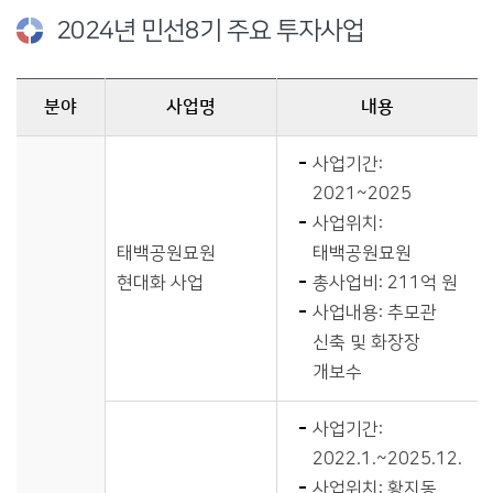
2024년 민선8기 주요 투자사업
분야
사업명
내용
2024년 주요 투자사업에 대한 분야, 사업명, 내용에 대한 표
사업기간:
2021~2025
사업위치:
태백공원묘원
태백공원묘원
현대화 사업
총사업비: 211억 원
사업내용: 추모관
신축 및 화장장
개보수
사업기간:
2022.1.~2025.12.
사업위치: 황지동