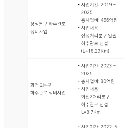
사업기간: 2019 ~
2025
총사업비: 456억원
장성분구 하수관로
사업내용:
정비사업
장성처리분구 일원
하수관로 신설
(L=18.23Km)
사업기간: 2023 ~
2025
총사업비: 80억원
화전 2분구
사업내용:
하수관로 정비사업
화전2처리분구
하수관로 신설
L=8.7Km
사업기간: 2022. 5.