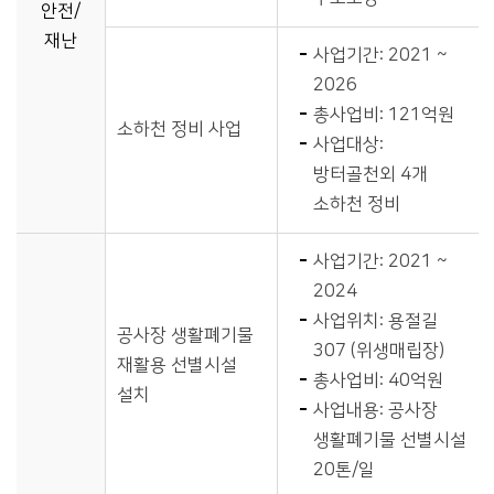
안전/
재난
사업기간: 2021 ~
2026
총사업비: 121억원
소하천 정비 사업
사업대상:
방터골천외 4개
소하천 정비
사업기간: 2021 ~
2024
사업위치: 용절길
공사장 생활폐기물
307 (위생매립장)
재활용 선별시설
총사업비: 40억원
설치
사업내용: 공사장
생활폐기물 선별시설
20톤/일