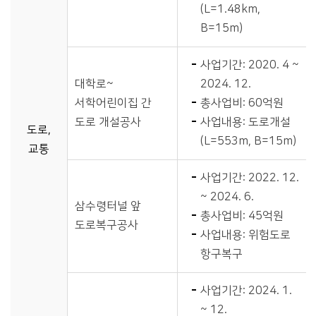
(L=1.48km,
B=15m)
사업기간: 2020. 4 ~
대학로~
2024. 12.
서학어린이집 간
총사업비: 60억원
도로 개설공사
사업내용: 도로개설
도로,
(L=553m, B=15m)
교통
사업기간: 2022. 12.
~ 2024. 6.
삼수령터널 앞
총사업비: 45억원
도로복구공사
사업내용: 위험도로
항구복구
사업기간: 2024. 1.
~ 12.