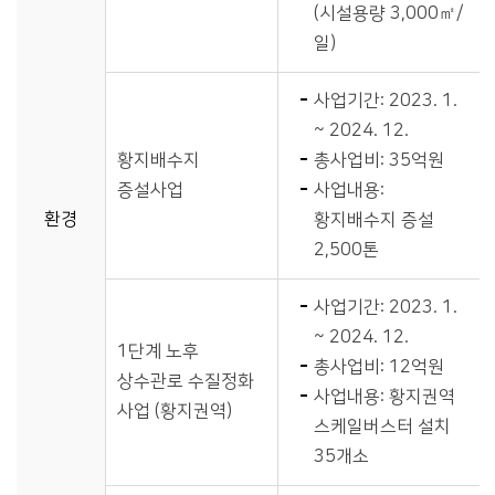
(시설용량 3,000㎡/
일)
사업기간: 2023. 1.
~ 2024. 12.
황지배수지
총사업비: 35억원
증설사업
사업내용:
환경
황지배수지 증설
2,500톤
사업기간: 2023. 1.
~ 2024. 12.
1단계 노후
총사업비: 12억원
상수관로 수질정화
사업내용: 황지권역
사업 (황지권역)
스케일버스터 설치
35개소