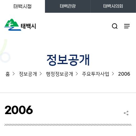
태백시청
태백관광
태백시의회
주메뉴
정보공개
홈
정보공개
행정정보공개
주요투자사업
2006
2006