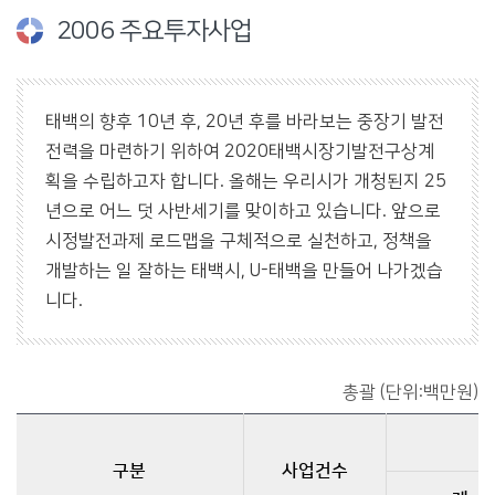
2006 주요투자사업
태백의 향후 10년 후, 20년 후를 바라보는 중장기 발전
전력을 마련하기 위하여 2020태백시장기발전구상계
획을 수립하고자 합니다. 올해는 우리시가 개청된지 25
년으로 어느 덧 사반세기를 맞이하고 있습니다. 앞으로
시정발전과제 로드맵을 구체적으로 실천하고, 정책을
개발하는 일 잘하는 태백시, U-태백을 만들어 나가겠습
니다.
총괄 (단위:백만원)
구분
사업건수