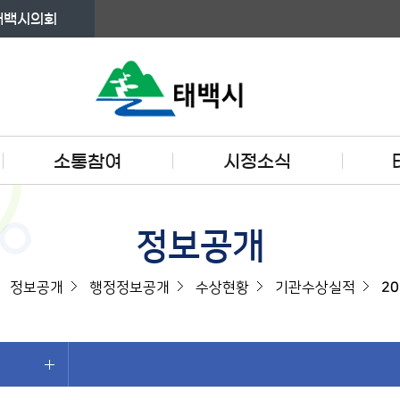
태백시의회
소통참여
시정소식
정보공개
정보공개
행정정보공개
수상현황
기관수상실적
2