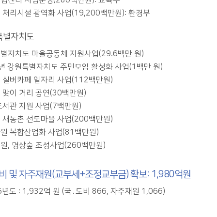
험센터 시범운영(280백만원): 교육부
 처리시설 광역화 사업(19,200백만원): 환경부
특별자치도
별자치도 마을공동체 지원사업(29.6백만 원)
6년 강원특별자치도 주민모임 활성화 사업(1백만 원)
 실버카페 일자리 사업(112백만원)
 맞이 거리 공연(30백만원)
도서관 지원 사업(7백만원)
 새농촌 선도마을 사업(200백만원)
원 복합산업화 사업(81백만원)
원, 명상숲 조성사업(260백만원)
비 및 자주재원(교부세+조정교부금) 확보: 1,980억원
6년도 : 1,932억 원 (국․도비 866, 자주재원 1,066)