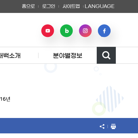
홈으로
로그인
사이트맵
LANGUAGE
태백소개
분야별정보
016년