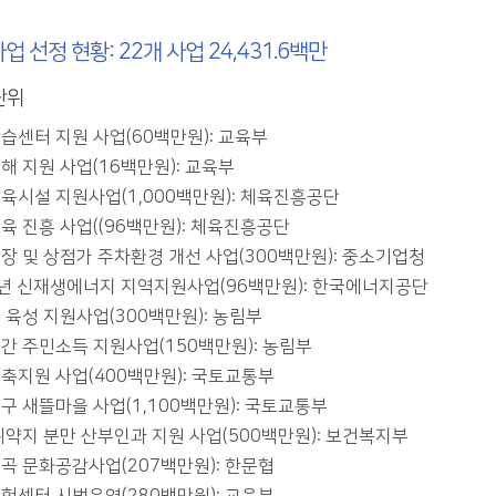
업 선정 현황: 22개 사업 24,431.6백만
단위
습센터 지원 사업(60백만원): 교육부
해 지원 사업(16백만원): 교육부
육시설 지원사업(1,000백만원): 체육진흥공단
육 진흥 사업((96백만원): 체육진흥공단
장 및 상점가 주차환경 개선 사업(300백만원): 중소기업청
7년 신재생에너지 지역지원사업(96백만원): 한국에너지공단
 육성 지원사업(300백만원): 농림부
간 주민소득 지원사업(150백만원): 농림부
축지원 사업(400백만원): 국토교통부
구 새뜰마을 사업(1,100백만원): 국토교통부
취약지 분만 산부인과 지원 사업(500백만원): 보건복지부
곡 문화공감사업(207백만원): 한문협