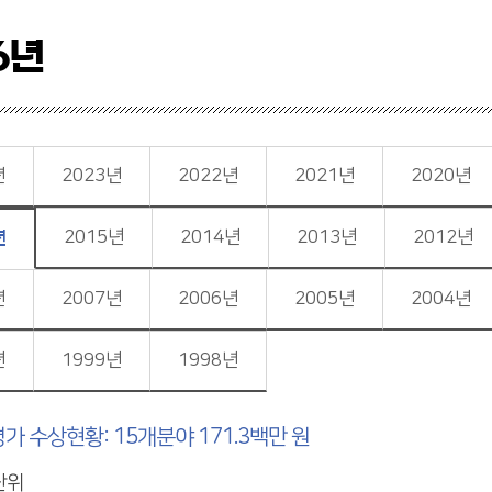
6년
년
2023년
2022년
2021년
2020년
2015년
2014년
2013년
2012년
년
년
2007년
2006년
2005년
2004년
년
1999년
1998년
가 수상현황: 15개분야 171.3백만 원
단위