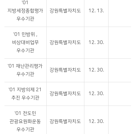
'01
지방세정종합평가
강원특별자치도
12. 13.
우수기관
'01 민방위 ,
비상대비업무
강원특별자치도
12. 30.
우수기관
'01 재난관리평가
강원특별자치도
12. 30.
우수기관
'01 지방의제 21
강원특별자치도
12. 30.
추진 우수기관
'01 전도민
관광요원화운동
강원특별자치도
12. 30.
우수기관