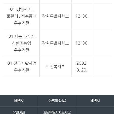
'01 경영사례 ,
물관리 , 저축증대
강원특별자치도
12. 30.
우수기관
'01 새농촌건설 ,
친환경농업
강원특별자치도
12. 30.
우수기관
'01 전국자활사업
2002.
보건복지부
우수기관
3. 29.
바로가기 서비스
태백시
주민이용시설
태백시
유관기관
강원특별자치도시군