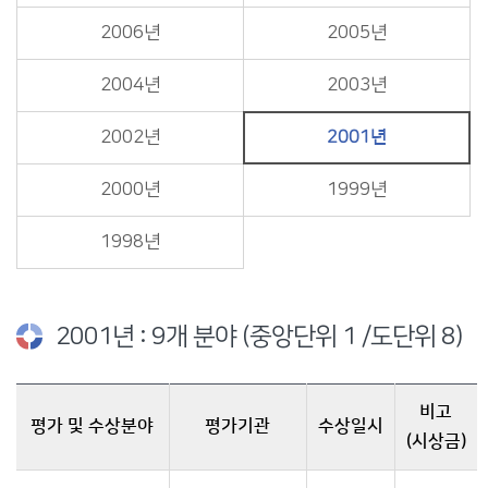
2006년
2005년
2004년
2003년
2002년
2001년
2000년
1999년
1998년
2001년 : 9개 분야 (중앙단위 1 /도단위 8)
비고
평가 및 수상분야
평가기관
수상일시
(시상금)
2001년 수상현황