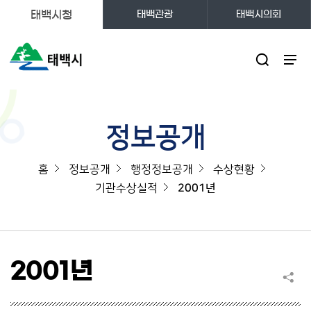
태백시청
태백관광
태백시의회
주메뉴
정보공개
홈
정보공개
행정정보공개
수상현황
기관수상실적
2001년
2001년