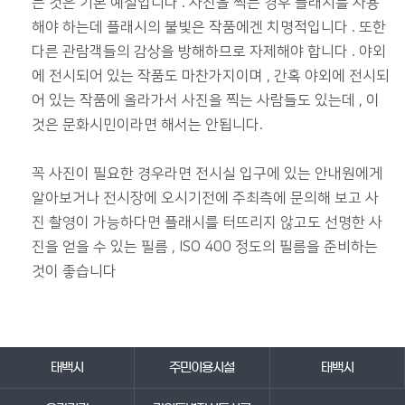
는 것은 기본 예절입니다 . 사진을 찍는 경우 플래시를 사용
해야 하는데 플래시의 불빛은 작품에겐 치명적입니다 . 또한
다른 관람객들의 감상을 방해하므로 자제해야 합니다 . 야외
에 전시되어 있는 작품도 마찬가지이며 , 간혹 야외에 전시되
어 있는 작품에 올라가서 사진을 찍는 사람들도 있는데 , 이
것은 문화시민이라면 해서는 안됩니다.
꼭 사진이 필요한 경우라면 전시실 입구에 있는 안내원에게
알아보거나 전시장에 오시기전에 주최측에 문의해 보고 사
진 촬영이 가능하다면 플래시를 터뜨리지 않고도 선명한 사
진을 얻을 수 있는 필름 , ISO 400 정도의 필름을 준비하는
것이 좋습니다
바로가기 서비스
태백시
주민이용시설
태백시