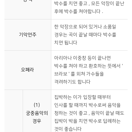
박수를 치면 좋고 , 모든 악장이 끝난
후에 박수를 쳐야합니다 .
한 악장으로 되어 있거나 소품일
기악연주
경우는 곡이 끝날 때마다 박수를
치면 됩니다
아리아나 이중창 등이 끝나면
박수를 쳐야 하고 환호하는 뜻에서 '
오페라
브라보 ' 를 외쳐 가수들을
격려하기도 합니다
집박하는 이가 입장할 때부터
(1)
인사를 할 때까지 박수로써 음악을
궁중음악의
청하는 것이 좋고 , 음악이 끝날 때도
경우
집박이 박을 치면 박수로 답례하는
것이 좋습니다