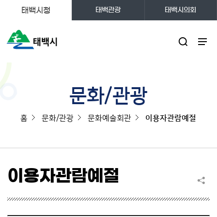
태백시청
태백관광
태백시의회
주메뉴
문화/관광
홈
문화/관광
문화예술회관
이용자관람예절
이용자관람예절