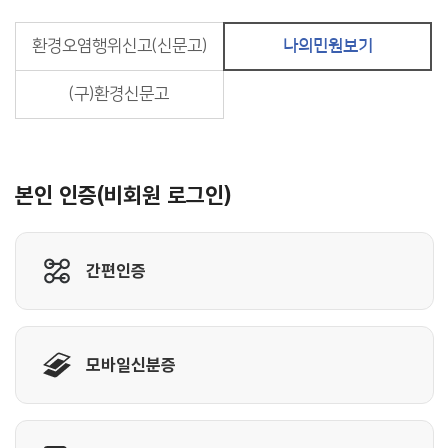
환경오염행위신고(신문고)
나의민원보기
(구)환경신문고