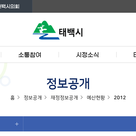
태백시의회
소통참여
시정소식
정보공개
홈
정보공개
재정정보공개
예산현황
2012