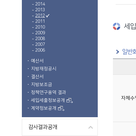
2014
2013
2012
2011
세입
2010
2009
2008
2007
2006
일반회
예산서
지방재정공시
구분별 세입예산(억원) 정보제공
결산서
지방보조금
정책연구용역 결과
자체수
세입세출정보공개
계약정보공개
감사결과공개