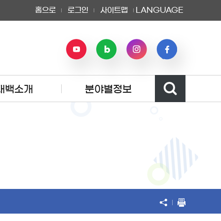
홈으로
로그인
사이트맵
LANGUAGE
태백소개
분야별정보