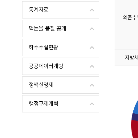
통계자료
의존수
먹는물 품질 공개
하수수질현황
지방
공공데이터개방
정책실명제
행정규제개혁