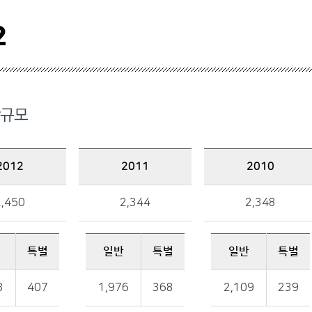
2
규모
2012
2011
2010
2011 예산규모 : 총액, 일반, 특별 금액 정보를 제공
2010 예산규모 : 총액, 일반, 특별 금액 정보를 제공
2,450
2,344
2,348
특별
일반
특별
일반
특별
일반, 특별 금액 정보를 제공
일반, 특별 금액 정보를 제공
3
407
1,976
368
2,109
239