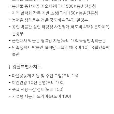
농산물 종합가공 기술지원(국비 500): 농촌진흥청
지역 활력화 작목 기반 조성(국비 150): 농촌진흥청
농어촌 생활용수 개발(국도비 4,740): 환경부
공립 박물관 설립 타당성 사전평가(국도비 498): 문화체육
관광부
근현대사 박물관 협력망 지원(국비 10): 국립민속박물관
민속생활사 박물관 협력망 교육개발(국비 10): 국립민속박
물관
강원특별자치도
마을공동체 지원 및 주민 모임(도비 15)
야간관광 10선 운영(도비 100)
풋살 전용구장 정비(도비 150)
기업형 새농촌 도약마을(도비 180)