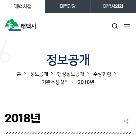
태백시청
태백관광
태백시의회
주메뉴
정보공개
홈
정보공개
행정정보공개
수상현황
기관수상실적
2018년
2018년