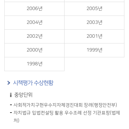
2006년
2005년
2004년
2003년
2002년
2001년
2000년
1999년
1998년
시책평가 수상현황
중앙단위
사회적가치구현우수지자체경진대회 장려(행정안전부)
자치법규 입법컨설팅 활용 우수조례 선정 기관표창(법제
처)