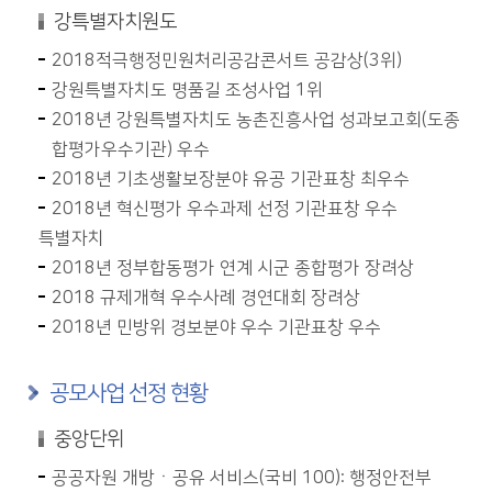
강특별자치원도
2018적극행정민원처리공감콘서트 공감상(3위)
강원특별자치도 명품길 조성사업 1위
2018년 강원특별자치도 농촌진흥사업 성과보고회(도종
합평가우수기관) 우수
2018년 기초생활보장분야 유공 기관표창 최우수
2018년 혁신평가 우수과제 선정 기관표창 우수
특별자치
2018년 정부합동평가 연계 시군 종합평가 장려상
2018 규제개혁 우수사례 경연대회 장려상
2018년 민방위 경보분야 우수 기관표창 우수
공모사업 선정 현황
중앙단위
공공자원 개방ㆍ공유 서비스(국비 100): 행정안전부