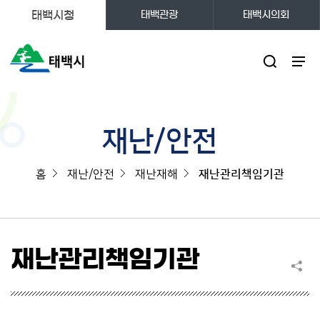
태백시청
태백관광
태백시의회
주메뉴
재난/안전
홈
재난/안전
재난재해
재난관리책임기관
재난관리책임기관