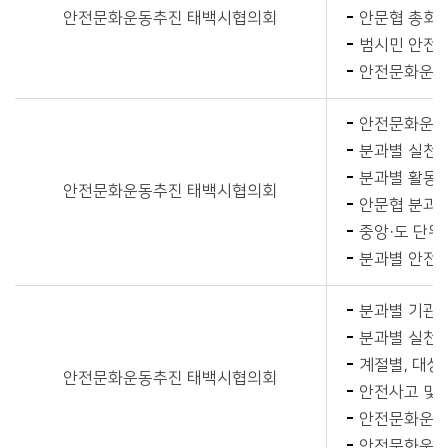
안전문화운동추진 태백시협의회
안문협 총회 
범시민 안전문
안전문화운동
안전문화운동
분과별 실천과
분과별 활동결
안전문화운동추진 태백시협의회
안문협 분과
중앙·도 단위
분과별 안전
분과별 기관·
분과별 실천과
계절별, 대상
안전문화운동추진 태백시협의회
안전사고 및 
안전문화운동 
안전문화운동 