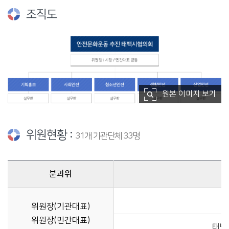
조직도
원본 이미지 보기
위원현황 :
31개 기관단체 33명
분과위
위원현황에 관한 자료이며, 분과위, 기관·단체를 제공합니다.
위원장(기관대표)
위원장(민간대표)
태백