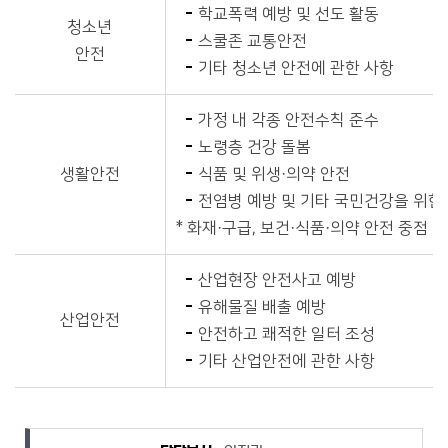
학교폭력 예방 및 선도 활동
청소년
스쿨존 교통안전
안전
기타 청소년 안전에 관한 사항
가정 내 각종 안전수칙 준수
노령층 건강 돌봄
생활안전
식품 및 위생·의약 안전
전염병 예방 및 기타 국민건강을 위한
* 화재·구급, 보건·식품·의약 안전 중점
산업현장 안전사고 예방
유해물질 배출 예방
산업안전
안전하고 쾌적한 일터 조성
기타 산업안전에 관한 사항
담당자 정보
담당자 정보