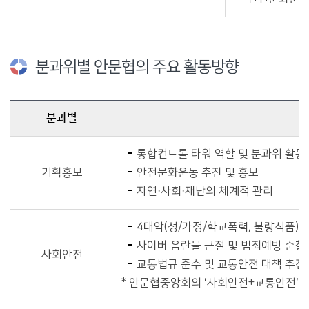
분과위별 안문협의 주요 활동방향
분과별
분과위별 안문협의 주요 활동방향에 관한 자료이며, 분과별, 주요 활동방향, 비고를 제공합니다.
통합컨트롤 타워 역할 및 분과위 활동
기획홍보
안전문화운동 추진 및 홍보
자연·사회·재난의 체계적 관리
4대악(성/가정/학교폭력, 불량식품) 
사이버 음란물 근절 및 범죄예방 순찰
사회안전
교통법규 준수 및 교통안전 대책 추진
* 안문협중앙회의 ‘사회안전+교통안전’