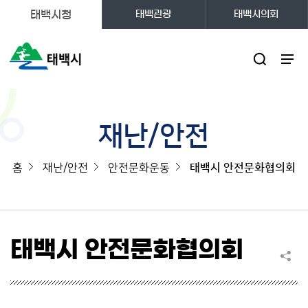
태백시청
태백관광
태백시의회
주메뉴
재난/안전
홈
재난/안전
안전문화운동
태백시 안전문화협의회
태백시 안전문화협의회