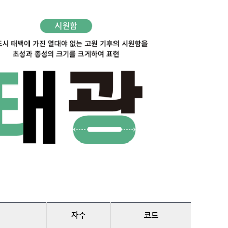
자수
코드