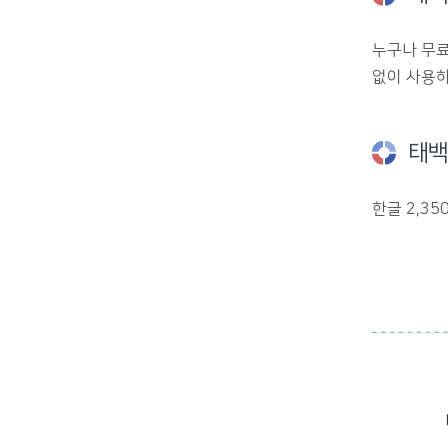
누구나 무료
없이 사용하
태백
한글 2,35