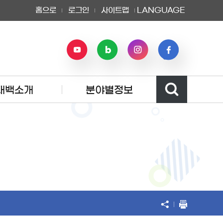
홈으로
로그인
사이트맵
LANGUAGE
태백소개
분야별정보