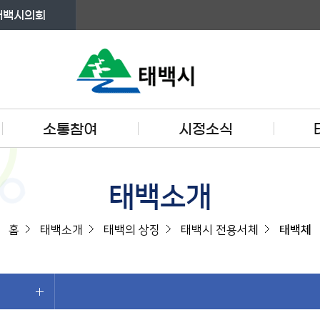
태백시의회
소통참여
시정소식
태백소개
홈
태백소개
태백의 상징
태백시 전용서체
태백체