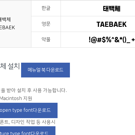
한글
태백체
영문
EBAEK
약물
체 설치
메뉴얼 북 다운로드
을 받아 설치 후 사용 가능합니다.
Macintosh 지원
pen type font다운로드
 폰트, 디자인 작업 등 사용시
ure type font다운로드