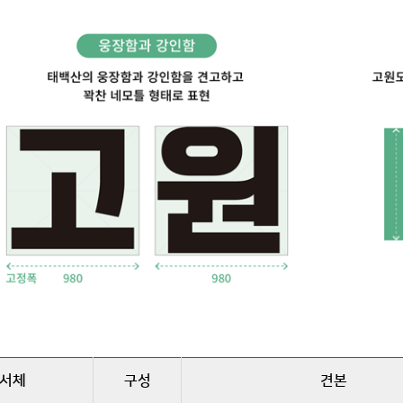
서체
구성
견본